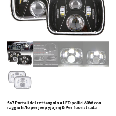
5×7 Portali del rettangolo a LED pollici 60W con
raggio hi/lo per jeep yj xj mj & Per fuoristrada