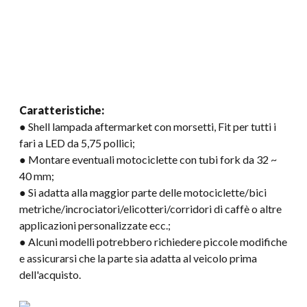
Caratteristiche:
● Shell lampada aftermarket con morsetti, Fit per tutti i
fari a LED da 5,75 pollici;
● Montare eventuali motociclette con tubi fork da 32 ~
40 mm;
● Si adatta alla maggior parte delle motociclette/bici
metriche/incrociatori/elicotteri/corridori di caffè o altre
applicazioni personalizzate ecc.;
● Alcuni modelli potrebbero richiedere piccole modifiche
e assicurarsi che la parte sia adatta al veicolo prima
dell'acquisto.