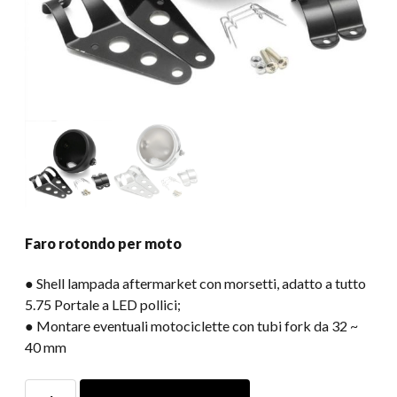
Faro rotondo per moto
● Shell lampada aftermarket con morsetti, adatto a tutto
5.75 Portale a LED pollici;
● Montare eventuali motociclette con tubi fork da 32 ~
40 mm
Faro