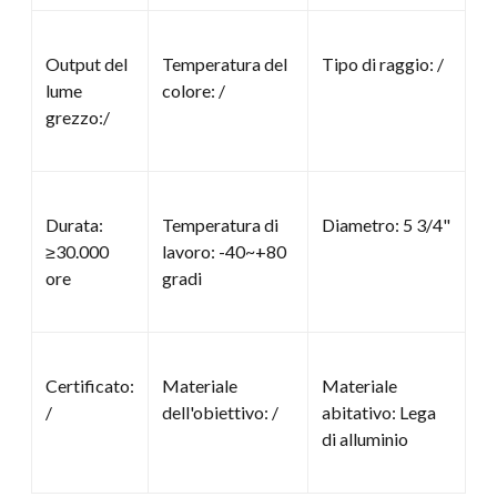
Output del
Temperatura del
Tipo di raggio: /
lume
colore: /
grezzo:/
Durata:
Temperatura di
Diametro: 5 3/4"
≥30.000
lavoro: -40~+80
ore
gradi
Certificato:
Materiale
Materiale
/
dell'obiettivo: /
abitativo: Lega
di alluminio