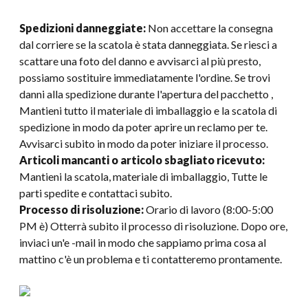
Spedizioni danneggiate:
Non accettare la consegna
dal corriere se la scatola è stata danneggiata. Se riesci a
scattare una foto del danno e avvisarci al più presto,
possiamo sostituire immediatamente l'ordine. Se trovi
danni alla spedizione durante l'apertura del pacchetto ,
Mantieni tutto il materiale di imballaggio e la scatola di
spedizione in modo da poter aprire un reclamo per te.
Avvisarci subito in modo da poter iniziare il processo.
Articoli mancanti o articolo sbagliato ricevuto:
Mantieni la scatola, materiale di imballaggio, Tutte le
parti spedite e contattaci subito.
Processo di risoluzione:
Orario di lavoro (8:00-5:00
PM è) Otterrà subito il processo di risoluzione. Dopo ore,
inviaci un'e -mail in modo che sappiamo prima cosa al
mattino c'è un problema e ti contatteremo prontamente.