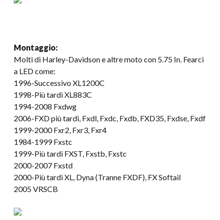
Montaggio:
Molti di Harley-Davidson e altre moto con 5.75 In. Fearci
a LED come:
1996-Successivo XL1200C
1998-Più tardi XL883C
1994-2008 Fxdwg
2006-FXD più tardi, Fxdl, Fxdc, Fxdb, FXD35, Fxdse, Fxdf
1999-2000 Fxr2, Fxr3, Fxr4
1984-1999 Fxstc
1999-Più tardi FXST, Fxstb, Fxstc
2000-2007 Fxstd
2000-Più tardi XL, Dyna (Tranne FXDF), FX Softail
2005 VRSCB