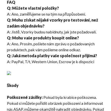
FAQ
Q: Můžete vlastní položky?
A: Ano, zaměřujeme se na tým na přizpůsobení.
Q: Mohu získat nějaké vzorky pro testování, než
zadám objednávku?
A: Jistě, Vzorky budou nabídnuty, jak jste požadovali.
Q: Mohu vaše produkty koupit online?
A: Ano, Prosím, pošlete nám zprávu o požadovaných
produktech, pak vám pošleme online odkaz.
Q: Jaká metoda platby vaše společnost přijímá?
A: PayPal, T/t, Western Union, Escrow je k dispozici
Škody
Poškozené zásilky:
Pokud byla krabice poškozena.
Pokud si můžete pořídit obrázek poškození a informovat
nás ASAP, můžeme okamžitě nahradit objednávku. Pokud