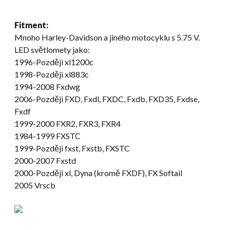
Fitment:
Mnoho Harley-Davidson a jiného motocyklu s 5.75 V.
LED světlomety jako:
1996-Později xl1200c
1998-Později xl883c
1994-2008 Fxdwg
2006-Později FXD, Fxdl, FXDC, Fxdb, FXD35, Fxdse,
Fxdf
1999-2000 FXR2, FXR3, FXR4
1984-1999 FXSTC
1999-Později fxst, Fxstb, FXSTC
2000-2007 Fxstd
2000-Později xl, Dyna (kromě FXDF), FX Softail
2005 Vrscb