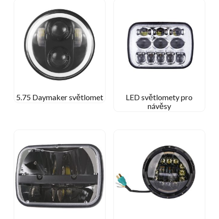
5.75 Daymaker světlomet
LED světlomety pro
návěsy