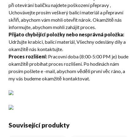
při otevírání balíčku najdete poškození přepravy ,
Uchovávejte prosím veškerý balicí materiál a přepravní
skříň, abychom vám mohli otevřít nárok. Okamžitě nás
informujte, abychom mohli zahájit proces.
Přijato chybějící položky nebo nesprávná položka:
Udržujte krabici, balicí materiál, Všechny odeslány díly a
okamžitě nás kontaktujte.
Proces rozlišení:
Pracovní doba (8:00-5:00 PM je) bude
okamžitě probíhat proces rozlišení. Po hodinách nám
prosím pošlete e -mail, abychom věděli první věc ráno, a
my vás budeme okamžitě kontaktovat.
Související produkty