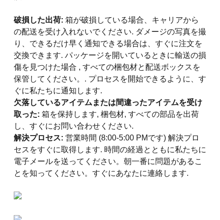
破損した出荷:
箱が破損している場合、キャリアから
の配送を受け入れないでください. ダメージの写真を撮
り、できるだけ早く通知できる場合は、すぐに注文を
交換できます. パッケージを開いているときに輸送の損
傷を見つけた場合 , すべての梱包材と配送ボックスを
保管してください。. プロセスを開始できるように、す
ぐに私たちに通知します.
欠落しているアイテムまたは間違ったアイテムを受け
取った:
箱を保持します, 梱包材, すべての部品を出荷
し、すぐにお問い合わせください.
解決プロセス:
営業時間 (8:00-5:00 PMです) 解決プロ
セスをすぐに取得します. 時間の経過とともに私たちに
電子メールを送ってください。朝一番に問題があるこ
とを知ってください。すぐにあなたに連絡します.