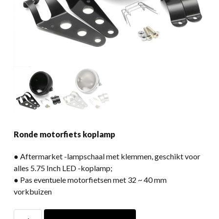
Ronde motorfiets koplamp
● Aftermarket -lampschaal met klemmen, geschikt voor
alles 5.75 Inch LED -koplamp;
● Pas eventuele motorfietsen met 32 ​​~ 40 mm
vorkbuizen
Ronde