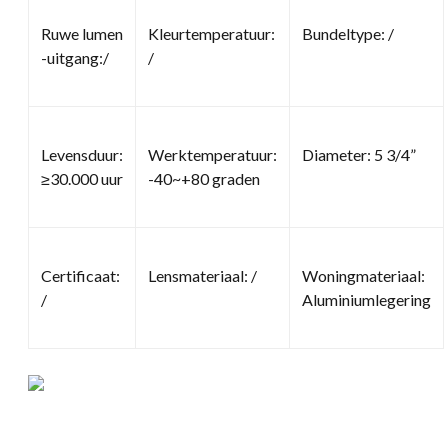
Ruwe lumen
Kleurtemperatuur:
Bundeltype: /
-uitgang:/
/
Levensduur:
Werktemperatuur:
Diameter: 5 3/4”
≥30.000 uur
-40~+80 graden
Certificaat:
Lensmateriaal: /
Woningmateriaal:
/
Aluminiumlegering