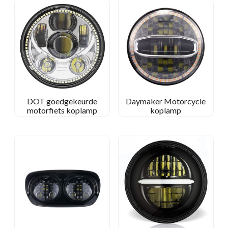
DOT goedgekeurde
Daymaker Motorcycle
motorfiets koplamp
koplamp