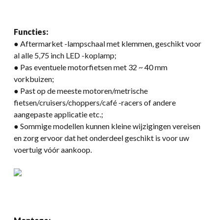
Functies:
● Aftermarket -lampschaal met klemmen, geschikt voor
al alle 5,75 inch LED -koplamp;
● Pas eventuele motorfietsen met 32 ​​~ 40 mm
vorkbuizen;
● Past op de meeste motoren/metrische
fietsen/cruisers/choppers/café -racers of andere
aangepaste applicatie etc.;
● Sommige modellen kunnen kleine wijzigingen vereisen
en zorg ervoor dat het onderdeel geschikt is voor uw
voertuig vóór aankoop.