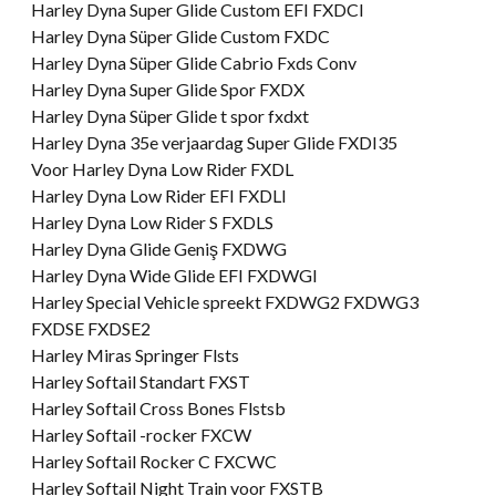
Harley Dyna Super Glide Custom EFI FXDCI
Harley Dyna Süper Glide Custom FXDC
Harley Dyna Süper Glide Cabrio Fxds Conv
Harley Dyna Super Glide Spor FXDX
Harley Dyna Süper Glide t spor fxdxt
Harley Dyna 35e verjaardag Super Glide FXDI35
Voor Harley Dyna Low Rider FXDL
Harley Dyna Low Rider EFI FXDLI
Harley Dyna Low Rider S FXDLS
Harley Dyna Glide Geniş FXDWG
Harley Dyna Wide Glide EFI FXDWGI
Harley Special Vehicle spreekt FXDWG2 FXDWG3
FXDSE FXDSE2
Harley Miras Springer Flsts
Harley Softail Standart FXST
Harley Softail Cross Bones Flstsb
Harley Softail -rocker FXCW
Harley Softail Rocker C FXCWC
Harley Softail Night Train voor FXSTB