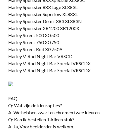
Harley Sportster 883 Speciale XL883C
Harley Sportster 883 Lage XL883L
Harley Sportster Superlow XL883L
Harley Sportster Demir 883 XL883N
Harley Sportster XR1200 XR1200X
Harley Street 500 XG500
Harley Street 750 XG750
Harley Street Rod XG750A
Harley V-Rod Night Bar VRSCD
Harley V-Rod Night Bar Special VRSCDX
Harley V-Rod Night Bar Special VRSCDX
FAQ
Q: Wat zijn de kleuropties?
A: We hebben zwart en chromen twee kleuren.
Q: Kan ik bestellen 1 Alleen stuk?
A: Ja, Voorbeeldorder is welkom.