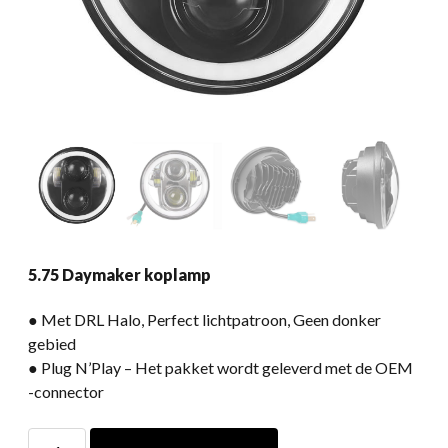
5.75 Daymaker koplamp
● Met DRL Halo, Perfect lichtpatroon, Geen donker
gebied
● Plug N’Play – Het pakket wordt geleverd met de OEM
-connector
5.75