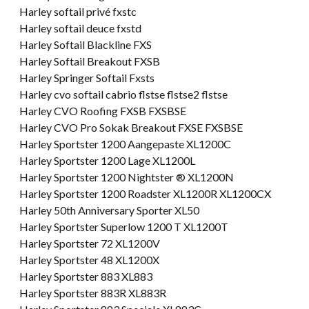
Harley softail privé fxstc
Harley softail deuce fxstd
Harley Softail Blackline FXS
Harley Softail Breakout FXSB
Harley Springer Softail Fxsts
Harley cvo softail cabrio flstse flstse2 flstse
Harley CVO Roofing FXSB FXSBSE
Harley CVO Pro Sokak Breakout FXSE FXSBSE
Harley Sportster 1200 Aangepaste XL1200C
Harley Sportster 1200 Lage XL1200L
Harley Sportster 1200 Nightster ® XL1200N
Harley Sportster 1200 Roadster XL1200R XL1200CX
Harley 50th Anniversary Sporter XL50
Harley Sportster Superlow 1200 T XL1200T
Harley Sportster 72 XL1200V
Harley Sportster 48 XL1200X
Harley Sportster 883 XL883
Harley Sportster 883R XL883R