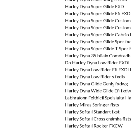
Harley Dyna Super Glide FXD
Harley Dyna Super Glide Efi FXD
Harley Dyna Super Glide Custom 
Harley Dyna Süper Glide Custo
Harley Dyna Süper Glide Cabrio
Harley Dyna Super Glide Spor fx
Harley Dyna Süper Glide T Spo
Harley Dyna 35 bliain Comóradh
Do Harley Dyna Low Rider FXDL
Harley Dyna Low Rider Efi FXDL
Harley Dyna Low Rider s fxdls
Harley Dyna Glide Geniş fxdwg
Harley Dyna Wide Glide Efi fxdw
Labhraíonn Feithicil Speisial
Harley Miras Springer flsts
Harley Softail Standart fxst
Harley Softail Cross cnámha flst
Harley Softail Rocker FXCW