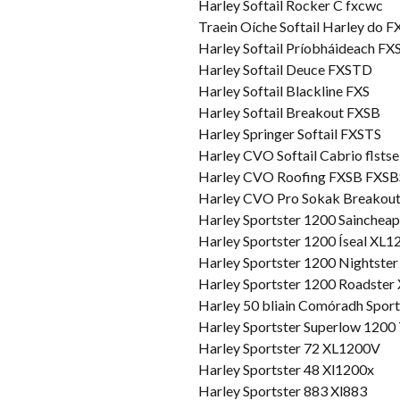
Harley Softail Rocker C fxcwc
Traein Oíche Softail Harley do 
Harley Softail Príobháideach F
Harley Softail Deuce FXSTD
Harley Softail Blackline FXS
Harley Softail Breakout FXSB
Harley Springer Softail FXSTS
Harley CVO Softail Cabrio flstse 
Harley CVO Roofing FXSB FXSB
Harley CVO Pro Sokak Breakou
Harley Sportster 1200 Sainchea
Harley Sportster 1200 Íseal XL1
Harley Sportster 1200 Nightst
Harley Sportster 1200 Roadste
Harley 50 bliain Comóradh Spor
Harley Sportster Superlow 1200
Harley Sportster 72 XL1200V
Harley Sportster 48 Xl1200x
Harley Sportster 883 Xl883