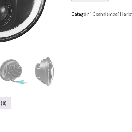
Catagóirí:
Ceannlampaí Harle
(0)