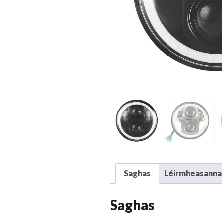
Saghas
Léirmheasanna 
Saghas