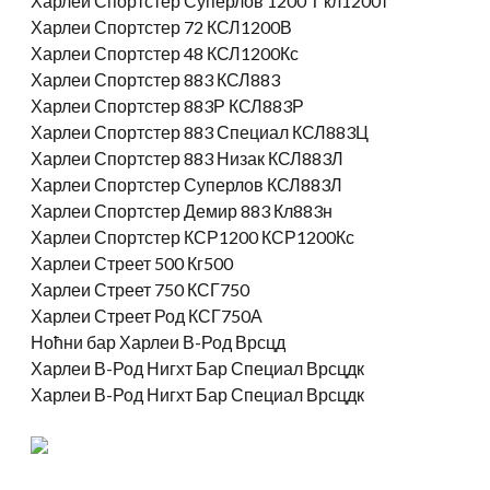
Харлеи Спортстер Суперлов 1200 Т кл1200т
Харлеи Спортстер 72 КСЛ1200В
Харлеи Спортстер 48 КСЛ1200Кс
Харлеи Спортстер 883 КСЛ883
Харлеи Спортстер 883Р КСЛ883Р
Харлеи Спортстер 883 Специал КСЛ883Ц
Харлеи Спортстер 883 Низак КСЛ883Л
Харлеи Спортстер Суперлов КСЛ883Л
Харлеи Спортстер Демир 883 Кл883н
Харлеи Спортстер КСР1200 КСР1200Кс
Харлеи Стреет 500 Кг500
Харлеи Стреет 750 КСГ750
Харлеи Стреет Род КСГ750А
Ноћни бар Харлеи В-Род Врсцд
Харлеи В-Род Нигхт Бар Специал Врсцдк
Харлеи В-Род Нигхт Бар Специал Врсцдк