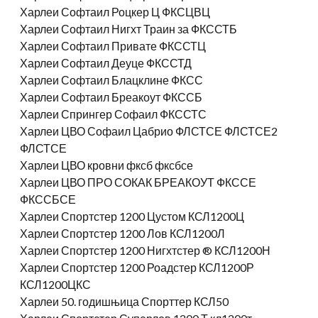
Харлеи Софтаил Роцкер Ц ФКСЦВЦ
Харлеи Софтаил Нигхт Траин за ФКССТБ
Харлеи Софтаил Привате ФКССТЦ
Харлеи Софтаил Деуце ФКССТД
Харлеи Софтаил Блацклине ФКСС
Харлеи Софтаил Бреакоут ФКССБ
Харлеи Спрингер Софаил ФКССТС
Харлеи ЦВО Софаил Цабрио ФЛСТСЕ ФЛСТСЕ2
ФЛСТСЕ
Харлеи ЦВО кровни фксб фксбсе
Харлеи ЦВО ПРО СОКАК БРЕАКОУТ ФКССЕ
ФКССБСЕ
Харлеи Спортстер 1200 Цустом КСЛ1200Ц
Харлеи Спортстер 1200 Лов КСЛ1200Л
Харлеи Спортстер 1200 Нигхтстер ® КСЛ1200Н
Харлеи Спортстер 1200 Роадстер КСЛ1200Р
КСЛ1200ЦКС
Харлеи 50. годишњица Спорттер КСЛ50