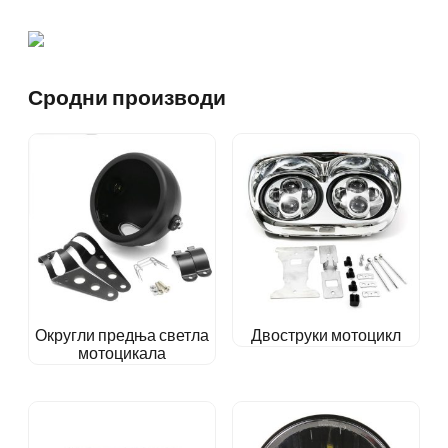
Сродни производи
Округли предња светла
Двоструки мотоцикл
мотоцикала