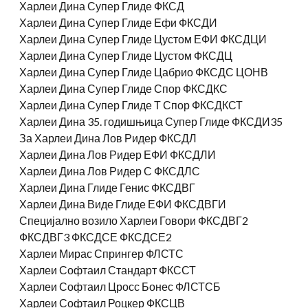
Харлеи Дина Супер Глиде ФКСД
Харлеи Дина Супер Глиде Ефи ФКСДИ
Харлеи Дина Супер Глиде Цустом ЕФИ ФКСДЦИ
Харлеи Дина Супер Глиде Цустом ФКСДЦ
Харлеи Дина Супер Глиде Цабрио ФКСДС ЦОНВ
Харлеи Дина Супер Глиде Спор ФКСДКС
Харлеи Дина Супер Глиде Т Спор ФКСДКСТ
Харлеи Дина 35. годишњица Супер Глиде ФКСДИ35
За Харлеи Дина Лов Ридер ФКСДЛ
Харлеи Дина Лов Ридер ЕФИ ФКСДЛИ
Харлеи Дина Лов Ридер С ФКСДЛС
Харлеи Дина Глиде Генис ФКСДВГ
Харлеи Дина Виде Глиде ЕФИ ФКСДВГИ
Специјално возило Харлеи Говори ФКСДВГ2
ФКСДВГ3 ФКСДСЕ ФКСДСЕ2
Харлеи Мирас Спрингер ФЛСТС
Харлеи Софтаил Стандарт ФКССТ
Харлеи Софтаил Цросс Бонес ФЛСТСБ
Харлеи Софтаил Роцкер ФКСЦВ