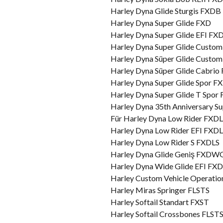
Harley Dyna Glide Sturgis FXDB
Harley Dyna Super Glide FXD
Harley Dyna Super Glide EFI FXD
Harley Dyna Super Glide Custom
Harley Dyna Süper Glide Custo
Harley Dyna Süper Glide Cabr
Harley Dyna Super Glide Spor F
Harley Dyna Super Glide T Spo
Harley Dyna 35th Anniversary S
Für Harley Dyna Low Rider FXDL
Harley Dyna Low Rider EFI FXDL
Harley Dyna Low Rider S FXDLS
Harley Dyna Glide Geniş FXDW
Harley Dyna Wide Glide EFI F
Harley Custom Vehicle Opera
Harley Miras Springer FLSTS
Harley Softail Standart FXST
Harley Softail Crossbones FLST