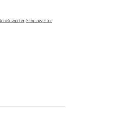
Scheinwerfer
,
Scheinwerfer