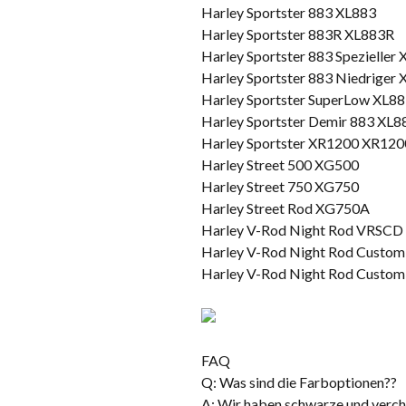
Harley Sportster 883 XL883
Harley Sportster 883R XL883R
Harley Sportster 883 Spezieller
Harley Sportster 883 Niedriger
Harley Sportster SuperLow XL8
Harley Sportster Demir 883 XL
Harley Sportster XR1200 XR12
Harley Street 500 XG500
Harley Street 750 XG750
Harley Street Rod XG750A
Harley V-Rod Night Rod VRSCD
Harley V-Rod Night Rod Custo
Harley V-Rod Night Rod Custo
FAQ
Q: Was sind die Farboptionen??
A: Wir haben schwarze und verc