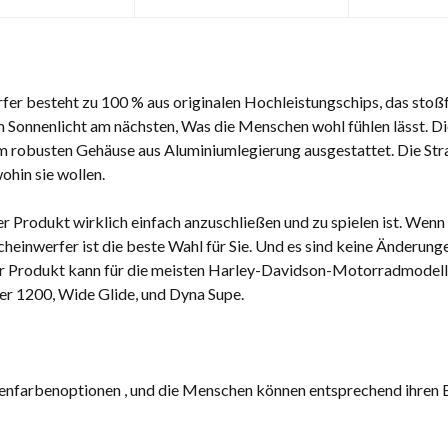
r besteht zu 100 % aus originalen Hochleistungschips, das stoßfe
 Sonnenlicht am nächsten, Was die Menschen wohl fühlen lässt. D
 robusten Gehäuse aus Aluminiumlegierung ausgestattet. Die Straße
ohin sie wollen.
ser Produkt wirklich einfach anzuschließen und zu spielen ist. We
einwerfer ist die beste Wahl für Sie. Und es sind keine Änderunge
er Produkt kann für die meisten Harley-Davidson-Motorradmodel
ter 1200, Wide Glide, und Dyna Supe.
tenfarbenoptionen , und die Menschen können entsprechend ihren 