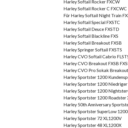
Harley Softail Rocker FXCW
Harley Softail Rocker C FXCWC
Für Harley Softail Night Train 
Harley Softail Special FXSTC
Harley Softail Deuce FXSTD
Harley Softail Blackline FXS
Harley Softail Breakout FXSB
Harley Springer Softail FXSTS
Harley CVO Softail Cabrio FLS
Harley CVO Breakout FXSB FX
Harley CVO Pro Sokak Breakou
Harley Sportster 1200 Kundensp
Harley Sportster 1200 Niedrige
Harley Sportster 1200 Nightst
Harley Sportster 1200 Roadste
Harley 50th Anniversary Sportst
Harley Sportster SuperLow 120
Harley Sportster 72 XL1200V
Harley Sportster 48 XL1200X