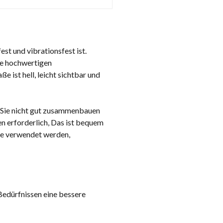
st und vibrationsfest ist.
ie hochwertigen
 ist hell, leicht sichtbar und
nn Sie nicht gut zusammenbauen
n erforderlich, Das ist bequem
le verwendet werden,
Bedürfnissen eine bessere