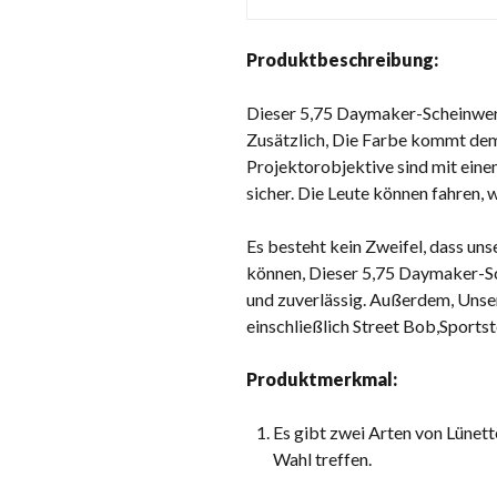
Produktbeschreibung:
Dieser 5,75 Daymaker-Scheinwerfe
Zusätzlich, Die Farbe kommt dem
Projektorobjektive sind mit einem
sicher. Die Leute können fahren, w
Es besteht kein Zweifel, dass un
können, Dieser 5,75 Daymaker-Sch
und zuverlässig. Außerdem, Uns
einschließlich Street Bob,Sports
Produktmerkmal:
Es gibt zwei Arten von Lünet
Wahl treffen.