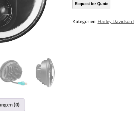
Menge
Kategorien:
Harley Davidson 
ngen (0)