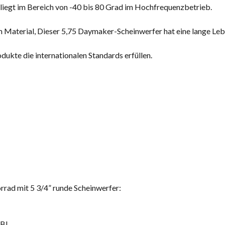
liegt im Bereich von -40 bis 80 Grad im Hochfrequenzbetrieb.
 Material, Dieser 5,75 Daymaker-Scheinwerfer hat eine lange Leb
dukte die internationalen Standards erfüllen.
rrad mit 5 3/4” runde Scheinwerfer:
DBI