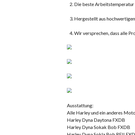
Die beste Arbeitstemperatur 
Hergestellt aus hochwertigem
Wir versprechen, dass alle Pro
Ausstattung:
Alle Harley und ein anderes Moto
Harley Dyna Daytona FXDB
Harley Dyna Sokak Bob FXDB
Harley Dyna Sokla Bob REII FX