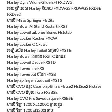
Harley Dyna Widne Glide EFI FXDWGI
រថយន្តពិសេស Harley និយាយ FXDWG2 FXDWG3 FXDSE
FXDse2
ហាលី Miras Springer FlstSts
Harley BowilAl Stand Rostart FXST
Harley Lowail tubones Bones Flststsb
Harley Locker Rocker FXCW
Harley Locker C Cxcwc
រថភ្លើងយឺត Harley Tailail សម្រាប់ FXSTB
Harley Bowail ឯកជន FXSTC ឯកជន
Harley Lowail Deuce FXSTD
Harley Towerline FXS
Harley Towerout បំបែក FXSB
Harley Springer stouthail FXSTS
ហាលី CVO បន្ទះ Caprio SplSTSE Flstse2 FlstSse2 FlstSse
ហាលី CVO ដំបូល fxsb FXSBSE
Harley CVO Pro Suvout Squse FXSBSE
ហាលីកីឡា 1200 XL1200C ផ្ទាល់ខ្លួន
ហាលីកីឡា 1200 xl1200l ទាប