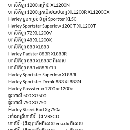
ហាលីកីឡា 1200 រាត្រី® XL1200N
ហាលីកីឡា 1200 អ្នកដើរថយថយន្ត XL1200R XL1200CX
Harley ខួបគម្រប់ 8 ឆ្នាំ Sportter XL50
Harley Sportster Superlow 1200 T XL1200T
ហាលីកីឡា 72 XL1200V
ហាលីកីឡា 48 XL1200X
ហាលីកីឡា 883 XL883
Harley Padster 883R XL883R
ហាលីកីឡា 883 XL883C ពិសេស
ហាលីកីឡា 883 xl883l ទាប
Harley Sportster Superlow XL883L
Harley Sportster Demir 883 XL883N
Harley Passster xr1200 xr1200x
ផ្លូវហាលី 500 XG500
ផ្លូវហាលី 750 XG750
Harley Street Rod Xg750a
រនាំងរាត្រីហាលីវី - រ៉ូដ VRSCD
ហាលីវី - រ៉ូដិនគ្រហឹមពិសេស vrscdx ពិសេស