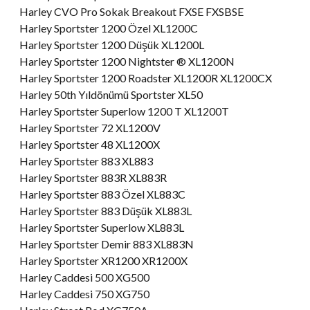
Harley CVO Pro Sokak Breakout FXSE FXSBSE
Harley Sportster 1200 Özel XL1200C
Harley Sportster 1200 Düşük XL1200L
Harley Sportster 1200 Nightster ® XL1200N
Harley Sportster 1200 Roadster XL1200R XL1200CX
Harley 50th Yıldönümü Sportster XL50
Harley Sportster Superlow 1200 T XL1200T
Harley Sportster 72 XL1200V
Harley Sportster 48 XL1200X
Harley Sportster 883 XL883
Harley Sportster 883R XL883R
Harley Sportster 883 Özel XL883C
Harley Sportster 883 Düşük XL883L
Harley Sportster Superlow XL883L
Harley Sportster Demir 883 XL883N
Harley Sportster XR1200 XR1200X
Harley Caddesi 500 XG500
Harley Caddesi 750 XG750