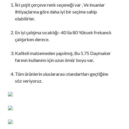
İki çeşit çerçeve renk seçeneği var , Ve insanlar
ihtiyaçlarına göre daha iyi bir seçime sahip
olabilirler.
En iyi çalışma sıcaklığı -40 ila 80 Yüksek frekanslı
çalışırken derece.
Kaliteli malzemeden yapılmış, Bu 5.75 Daymaker
farının kullanımı için uzun ömür boyu var,
Tüm ürünlerin uluslararası standartları geçtiğine
söz veriyoruz.