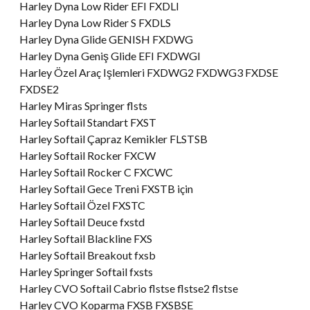
Harley Dyna Low Rider EFI FXDLI
Harley Dyna Low Rider S FXDLS
Harley Dyna Glide GENISH FXDWG
Harley Dyna Geniş Glide EFI FXDWGI
Harley Özel Araç Işlemleri FXDWG2 FXDWG3 FXDSE
FXDSE2
Harley Miras Springer flsts
Harley Softail Standart FXST
Harley Softail Çapraz Kemikler FLSTSB
Harley Softail Rocker FXCW
Harley Softail Rocker C FXCWC
Harley Softail Gece Treni FXSTB için
Harley Softail Özel FXSTC
Harley Softail Deuce fxstd
Harley Softail Blackline FXS
Harley Softail Breakout fxsb
Harley Springer Softail fxsts
Harley CVO Softail Cabrio flstse flstse2 flstse
Harley CVO Koparma FXSB FXSBSE