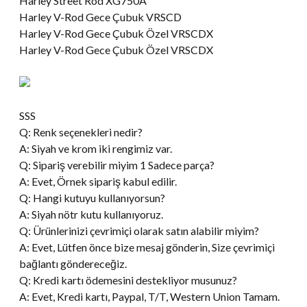
Harley Street Rod XG750A
Harley V-Rod Gece Çubuk VRSCD
Harley V-Rod Gece Çubuk Özel VRSCDX
Harley V-Rod Gece Çubuk Özel VRSCDX
SSS
Q: Renk seçenekleri nedir?
A: Siyah ve krom iki rengimiz var.
Q: Sipariş verebilir miyim 1 Sadece parça?
A: Evet, Örnek sipariş kabul edilir.
Q: Hangi kutuyu kullanıyorsun?
A: Siyah nötr kutu kullanıyoruz.
Q: Ürünlerinizi çevrimiçi olarak satın alabilir miyim?
A: Evet, Lütfen önce bize mesaj gönderin, Size çevrimiçi
bağlantı göndereceğiz.
Q: Kredi kartı ödemesini destekliyor musunuz?
A: Evet, Kredi kartı, Paypal, T/T, Western Union Tamam.