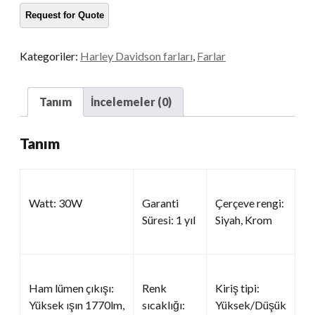
Kategoriler:
Harley Davidson farları
,
Farlar
Tanım
İncelemeler (0)
Tanım
Watt: 30W
Garanti
Çerçeve rengi:
Süresi: 1 yıl
Siyah, Krom
Ham lümen çıkışı:
Renk
Kiriş tipi:
Yüksek ışın 1770lm,
sıcaklığı:
Yüksek/Düşük