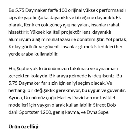
Bu 5.75 Daymaker far% 100 orijinal yüksek performanslı
cips ile yapılır, şoka dayanıklı ve titreşime dayanıklı. Ek
olarak, Renk en çok güneş ışığına yakın, insanları rahat
hissettirir. Yüksek kaliteli projektör lens, dayanıklı
alüminyum alaşım muhafazası ile donatılmıştır. Yol parlak,
Kolay görünür ve güvenli. İnsanlar gitmek istedikleri her
yerde araba kullanabilir.
Hiç şüphe yok ki ürünümüzün takılması ve oynanması
gerçekten kolaydır. Bir araya gelmede iyi değilseniz, Bu
5.75 Daymaker far sizin için en iyi seçim olacak. Ve
herhangi bir değişiklik gerekmiyor, bu uygun ve güvenilir.
Ayrıca, Ürünümüz çoğu Harley Davidson motosiklet
modelleri için yaygın olarak kullanılabilir, Street Bob
dahil,Sportster 1200, geniş kayma, ve Dyna Supe.
Ürün özelliği: