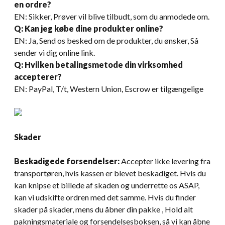
en ordre?
EN: Sikker, Prøver vil blive tilbudt, som du anmodede om.
Q: Kan jeg købe dine produkter online?
EN: Ja, Send os besked om de produkter, du ønsker, Så
sender vi dig online link.
Q: Hvilken betalingsmetode din virksomhed
accepterer?
EN: PayPal, T/t, Western Union, Escrow er tilgængelige
Skader
Beskadigede forsendelser:
Accepter ikke levering fra
transportøren, hvis kassen er blevet beskadiget. Hvis du
kan knipse et billede af skaden og underrette os ASAP,
kan vi udskifte ordren med det samme. Hvis du finder
skader på skader, mens du åbner din pakke , Hold alt
pakningsmateriale og forsendelsesboksen, så vi kan åbne