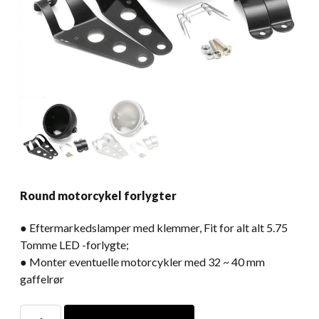
Round motorcykel forlygter
● Eftermarkedslamper med klemmer, Fit for alt alt 5.75
Tomme LED -forlygte;
● Monter eventuelle motorcykler med 32 ~ 40 mm
gaffelrør
Round