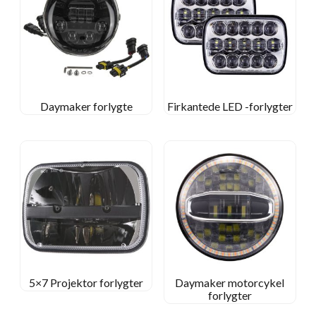
Daymaker forlygte
Firkantede LED -forlygter
5×7 Projektor forlygter
Daymaker motorcykel
forlygter