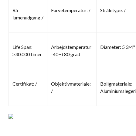
Rå
Farvetemperatur: /
Stråletype: /
lumenudgang:/
Life Span:
Arbejdstemperatur:
Diameter: 5 3/4"
≥30.000 timer
-40~+80 grad
Certifikat: /
Objektivmateriale:
Boligmateriale:
/
Aluminiumsleger