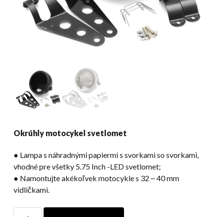
Okrúhly motocykel svetlomet
● Lampa s náhradnými papiermi s svorkami so svorkami,
vhodné pre všetky 5.75 Inch -LED svetlomet;
● Namontujte akékoľvek motocykle s 32 ~ 40 mm
vidličkami.
Okrúhly