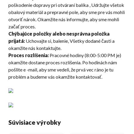
poškodenie dopravy pri otváraní balíka , Udržujte všetok
obalový materiál a prepravné pole, aby sme pre vás mohli
otvoriť nárok. Okamžite nás informujte, aby sme mohli
začať proces.
Chýbajúce položky alebo nesprávna položka
prijatá:
Uchovajte si, balenie, Všetky dodané časti a
okamžite nás kontaktujte.
Proces rozlíšenia:
Pracovné hodiny (8:00-5:00 PM je)
okamžite dostane proces rozlíšenia. Po hodinách nám
pošlite e -mail, aby sme vedeli, že prvá vec ráno je tu
problém a budeme vás okamžite kontaktovať.
Súvisiace výrobky