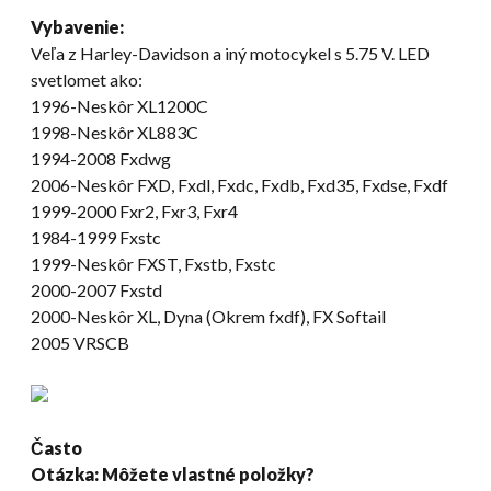
Vybavenie:
Veľa z Harley-Davidson a iný motocykel s 5.75 V. LED
svetlomet ako:
1996-Neskôr XL1200C
1998-Neskôr XL883C
1994-2008 Fxdwg
2006-Neskôr FXD, Fxdl, Fxdc, Fxdb, Fxd35, Fxdse, Fxdf
1999-2000 Fxr2, Fxr3, Fxr4
1984-1999 Fxstc
1999-Neskôr FXST, Fxstb, Fxstc
2000-2007 Fxstd
2000-Neskôr XL, Dyna (Okrem fxdf), FX Softail
2005 VRSCB
Často
Otázka: Môžete vlastné položky?