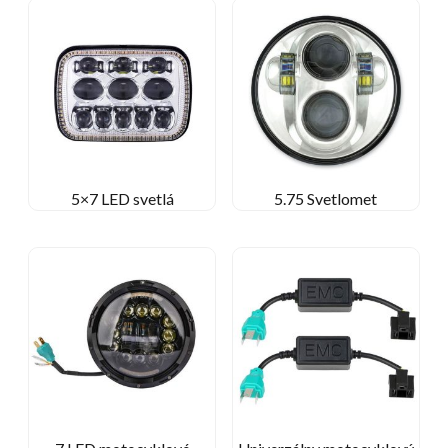
5×7 LED svetlá
5.75 Svetlomet