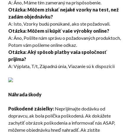
A: Áno, Máme tím zameraný na prispôsobenie.
Otázka: Môžem získať nejaké vzorky na test, než
zadám objednávku?
A: Isto, Vzorky budú ponúkané, ako ste požadovali.
Otázka: Môžem si kúpiť vaše výrobky online?
A: Áno, Pošlite nám správu o požadovaných produktoch,
Potom vám pošleme online odkaz.
Otázka: Aký spôsob platby vaša spoločnosť
prijíma?
A: Výplata, T/t, Západná únia, Viazanie sú k dispozícii
Náhrada škody
Poškodené zásielky:
Neprijímajte dodávku od
dopravcu, ak bola políčka poškodená. Ak dokážete
zachytiť obrázok poškodenia a informovať nás ASAP,
môžeme objednávku hneď nahradiť. Ak zistíte