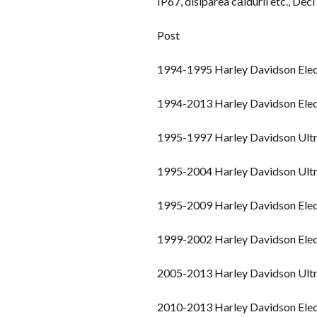
IP67, disiparea căldurii etc., Dec
Post
1994-1995 Harley Davidson Elect
1994-2013 Harley Davidson Elect
1995-1997 Harley Davidson Ultra
1995-2004 Harley Davidson Ultra 
1995-2009 Harley Davidson Elect
1999-2002 Harley Davidson Electr
2005-2013 Harley Davidson Ultra
2010-2013 Harley Davidson Elect