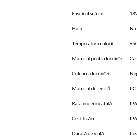
Fascicul scăzut
18
Halo
Nu 
Temperatura culorii
65
Material pentru locuințe
Car
Culoarea locuinței
Ne
Material de lentilă
PC
Rata impermeabilă
IP
Certificări
IP6
Durată de viaţă
Pes