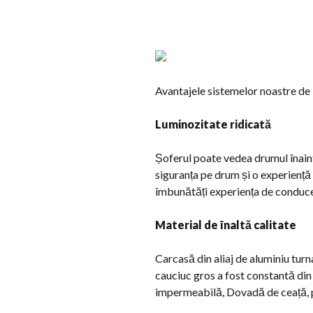
Avantajele sistemelor noastre de
Luminozitate ridicată
Șoferul poate vedea drumul înaint
siguranța pe drum și o experiență
îmbunătăți experiența de conducere
Material de înaltă calitate
Carcasă din aliaj de aluminiu turn
cauciuc gros a fost constantă din
impermeabilă, Dovadă de ceață, po