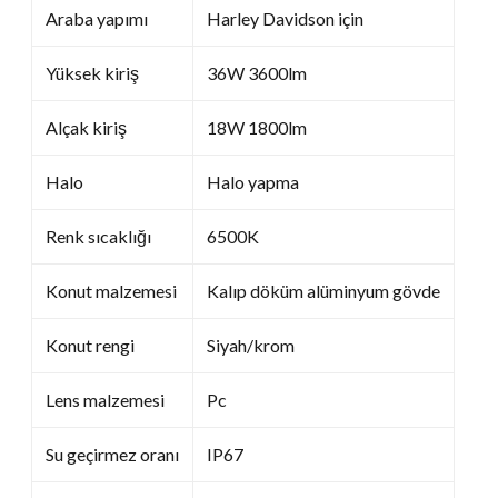
Araba yapımı
Harley Davidson için
Yüksek kiriş
36W 3600lm
Alçak kiriş
18W 1800lm
Halo
Halo yapma
Renk sıcaklığı
6500K
Konut malzemesi
Kalıp döküm alüminyum gövde
Konut rengi
Siyah/krom
Lens malzemesi
Pc
Su geçirmez oranı
IP67