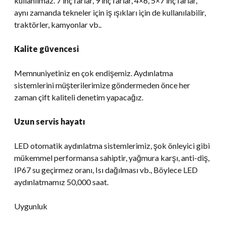
kullanılmaz. 7 inç farlar, 9 inç farlar, 4×6, 5×7 inç farlar,
aynı zamanda tekneler için iş ışıkları için de kullanılabilir,
traktörler, kamyonlar vb..
Kalite güvencesi
Memnuniyetiniz en çok endişemiz. Aydınlatma
sistemlerini müşterilerimize göndermeden önce her
zaman çift kaliteli denetim yapacağız.
Uzun servis hayatı
LED otomatik aydınlatma sistemlerimiz, şok önleyici gibi
mükemmel performansa sahiptir, yağmura karşı, anti-diş,
IP67 su geçirmez oranı, Isı dağılması vb., Böylece LED
aydınlatmamız 50,000 saat.
Uygunluk