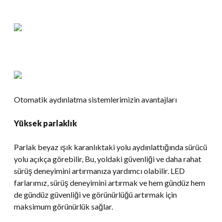
Otomatik aydınlatma sistemlerimizin avantajları
Yüksek parlaklık
Parlak beyaz ışık karanlıktaki yolu aydınlattığında sürücü
yolu açıkça görebilir, Bu, yoldaki güvenliği ve daha rahat
sürüş deneyimini artırmanıza yardımcı olabilir. LED
farlarımız, sürüş deneyimini artırmak ve hem gündüz hem
de gündüz güvenliği ve görünürlüğü artırmak için
maksimum görünürlük sağlar.