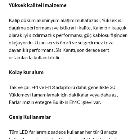
Yüksek kaliteli malzeme
Kalıp döküm alüminyum alaşım muhafazası, Yüksek ısı
dağılma performansı ve istikrarlı kalite, Kalın bir kauçuk
olarak iyi sızdırmazlık performansı, güç kablosu fişinden
oluşuyordu. Uzun servis ömrü ve su geçirmez toza
dayanıklı performans, Sis Kanıtı, son derece sert
ortamlarda kullanılabilir.
Kolay kurulum
Tak ve çal, H4 ve H13 adaptörü dahil, genellikle 30
Yüklemeyi tamamlamak için dakikalar veya daha az,
Farlarımızın entegre Bulit-in EMC işlevi var.
Geniş Kullanımlar
Tüm LED farlarımız sadece kullanan her türlü araçta