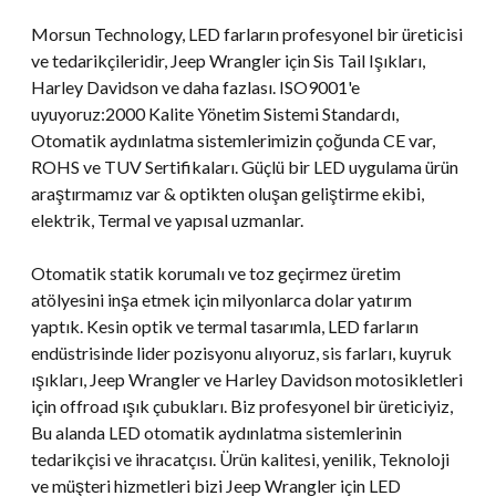
Morsun Technology, LED farların profesyonel bir üreticisi
ve tedarikçileridir, Jeep Wrangler için Sis Tail Işıkları,
Harley Davidson ve daha fazlası. ISO9001'e
uyuyoruz:2000 Kalite Yönetim Sistemi Standardı,
Otomatik aydınlatma sistemlerimizin çoğunda CE var,
ROHS ve TUV Sertifikaları. Güçlü bir LED uygulama ürün
araştırmamız var & optikten oluşan geliştirme ekibi,
elektrik, Termal ve yapısal uzmanlar.
Otomatik statik korumalı ve toz geçirmez üretim
atölyesini inşa etmek için milyonlarca dolar yatırım
yaptık. Kesin optik ve termal tasarımla, LED farların
endüstrisinde lider pozisyonu alıyoruz, sis farları, kuyruk
ışıkları, Jeep Wrangler ve Harley Davidson motosikletleri
için offroad ışık çubukları. Biz profesyonel bir üreticiyiz,
Bu alanda LED otomatik aydınlatma sistemlerinin
tedarikçisi ve ihracatçısı. Ürün kalitesi, yenilik, Teknoloji
ve müşteri hizmetleri bizi Jeep Wrangler için LED