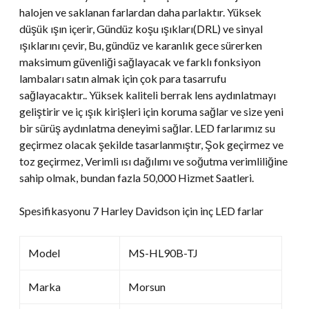
halojen ve saklanan farlardan daha parlaktır. Yüksek
düşük ışın içerir, Gündüz koşu ışıkları(DRL) ve sinyal
ışıklarını çevir, Bu, gündüz ve karanlık gece sürerken
maksimum güvenliği sağlayacak ve farklı fonksiyon
lambaları satın almak için çok para tasarrufu
sağlayacaktır.. Yüksek kaliteli berrak lens aydınlatmayı
geliştirir ve iç ışık kirişleri için koruma sağlar ve size yeni
bir sürüş aydınlatma deneyimi sağlar. LED farlarımız su
geçirmez olacak şekilde tasarlanmıştır, Şok geçirmez ve
toz geçirmez, Verimli ısı dağılımı ve soğutma verimliliğine
sahip olmak, bundan fazla 50,000 Hizmet Saatleri.
Spesifikasyonu 7 Harley Davidson için inç LED farlar
Model
MS-HL90B-TJ
Marka
Morsun