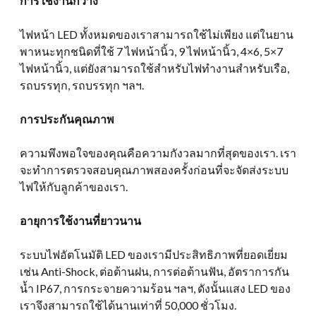
การใช้งานกว้าง
ไฟหน้า LED ทั้งหมดของเราสามารถใช้ไม่เพียง แต่ในยาน
พาหนะทุกชนิดที่ใช้ 7 ไฟหน้านิ้ว, 9 ไฟหน้านิ้ว, 4×6, 5×7
ไฟหน้านิ้ว, แต่ยังสามารถใช้สำหรับไฟทำงานสำหรับเรือ,
รถบรรทุก, รถบรรทุก ฯลฯ.
การประกันคุณภาพ
ความพึงพอใจของคุณคือความกังวลมากที่สุดของเรา. เรา
จะทำการตรวจสอบคุณภาพสองครั้งก่อนที่จะจัดส่งระบบ
ไฟให้กับลูกค้าของเรา.
อายุการใช้งานที่ยาวนาน
ระบบไฟอัตโนมัติ LED ของเรามีประสิทธิภาพที่ยอดเยี่ยม
เช่น Anti-Shock, ต่อต้านฝน, การต่อต้านฟัน, อัตราการกัน
น้ำ IP67, การกระจายความร้อน ฯลฯ, ดังนั้นแสง LED ของ
เราจึงสามารถใช้ได้นานเท่าที่ 50,000 ชั่วโมง.