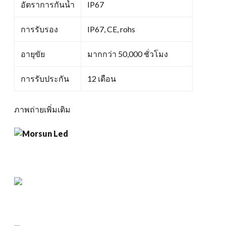
อัตราการกันน้ำ
IP67
การรับรอง
IP67, CE, rohs
อายุขัย
มากกว่า 50,000 ชั่วโมง
การรับประกัน
12 เดือน
ภาพถ่ายเพิ่มเติม