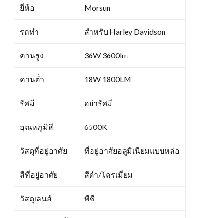
ยี่ห้อ
Morsun
รถทำ
สำหรับ Harley Davidson
คานสูง
36W 3600lm
คานต่ำ
18W 1800LM
รัศมี
อย่ารัศมี
อุณหภูมิสี
6500K
วัสดุที่อยู่อาศัย
ที่อยู่อาศัยอลูมิเนียมแบบหล่อ
สีที่อยู่อาศัย
สีดำ/โครเมี่ยม
วัสดุเลนส์
พีซี