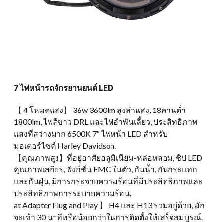
7 ไฟหน้ารถจักรยานยนต์ LED
【 4 โหมดแสง】 36w 3600lm สูงลำแสง, 18คานต่ำ
1800lm, ไฟสีขาว DRL และไฟอำพันเลี้ยว, ประสิทธิภาพ
แสงที่สว่างมาก 6500K 7″ ไฟหน้า LED สำหรับ
มอเตอร์ไซค์ Harley Davidson.
【คุณภาพสูง】ที่อยู่อาศัยอลูมิเนียม-หล่อหลอม, ชิป LED
คุณภาพเสถียร, ฟังก์ชั่น EMC ในตัว, กันน้ำ, กันกระแทก
และกันฝุ่น, มีการกระจายความร้อนที่มีประสิทธิภาพและ
ประสิทธิภาพการระบายความร้อน.
at Adapter Plug and Play 】 H4 และ H13 รวมอยู่ด้วย, มัก
จะเข้า 30 นาทีหรือน้อยกว่าในการติดตั้งให้เสร็จสมบูรณ์.