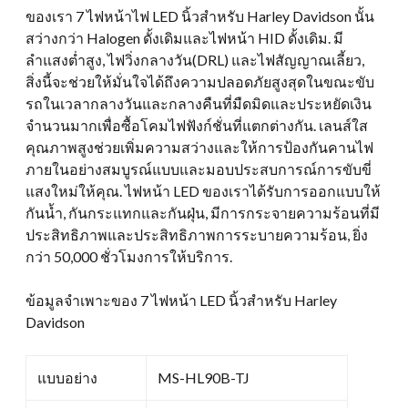
ของเรา 7 ไฟหน้าไฟ LED นิ้วสำหรับ Harley Davidson นั้น
สว่างกว่า Halogen ดั้งเดิมและไฟหน้า HID ดั้งเดิม. มี
ลำแสงต่ำสูง, ไฟวิ่งกลางวัน(DRL) และไฟสัญญาณเลี้ยว,
สิ่งนี้จะช่วยให้มั่นใจได้ถึงความปลอดภัยสูงสุดในขณะขับ
รถในเวลากลางวันและกลางคืนที่มืดมิดและประหยัดเงิน
จำนวนมากเพื่อซื้อโคมไฟฟังก์ชั่นที่แตกต่างกัน. เลนส์ใส
คุณภาพสูงช่วยเพิ่มความสว่างและให้การป้องกันคานไฟ
ภายในอย่างสมบูรณ์แบบและมอบประสบการณ์การขับขี่
แสงใหม่ให้คุณ. ไฟหน้า LED ของเราได้รับการออกแบบให้
กันน้ำ, กันกระแทกและกันฝุ่น, มีการกระจายความร้อนที่มี
ประสิทธิภาพและประสิทธิภาพการระบายความร้อน, ยิ่ง
กว่า 50,000 ชั่วโมงการให้บริการ.
ข้อมูลจำเพาะของ 7 ไฟหน้า LED นิ้วสำหรับ Harley
Davidson
แบบอย่าง
MS-HL90B-TJ