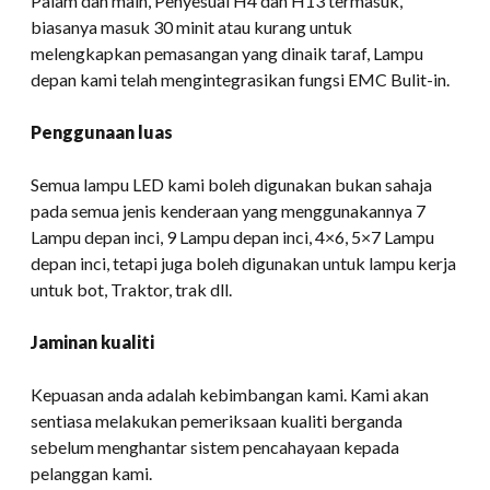
Palam dan main, Penyesuai H4 dan H13 termasuk,
biasanya masuk 30 minit atau kurang untuk
melengkapkan pemasangan yang dinaik taraf, Lampu
depan kami telah mengintegrasikan fungsi EMC Bulit-in.
Penggunaan luas
Semua lampu LED kami boleh digunakan bukan sahaja
pada semua jenis kenderaan yang menggunakannya 7
Lampu depan inci, 9 Lampu depan inci, 4×6, 5×7 Lampu
depan inci, tetapi juga boleh digunakan untuk lampu kerja
untuk bot, Traktor, trak dll.
Jaminan kualiti
Kepuasan anda adalah kebimbangan kami. Kami akan
sentiasa melakukan pemeriksaan kualiti berganda
sebelum menghantar sistem pencahayaan kepada
pelanggan kami.