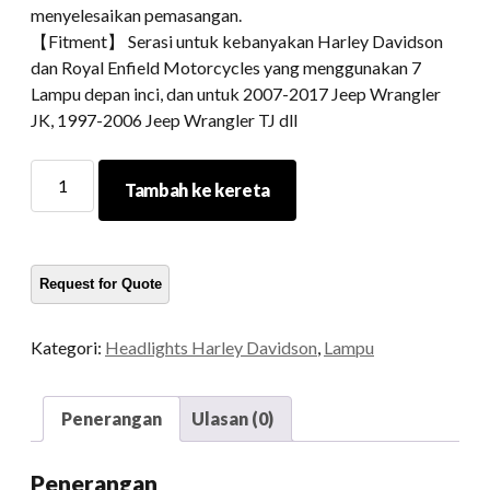
menyelesaikan pemasangan.
【Fitment】 Serasi untuk kebanyakan Harley Davidson
dan Royal Enfield Motorcycles yang menggunakan 7
Lampu depan inci, dan untuk 2007-2017 Jeep Wrangler
JK, 1997-2006 Jeep Wrangler TJ dll
7
Tambah ke kereta
LED
Motosikal
LED
kuantiti
Kategori:
Headlights Harley Davidson
,
Lampu
Penerangan
Ulasan (0)
Penerangan