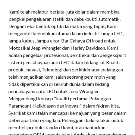
Kami telah melabur berjuta-juta dolar dalam membina
bengkel pengeluaran statik dan debu-bukti automatik.
Dengan reka bentuk optik dan haba yang tepat, Kami
mengambil kedudukan utama dalam industri lampu LED,
lampu kabus, lampu ekor, Bar Cahaya Offroad untuk
Motosikal Jeep Wrangler dan Harley Davidson. Kami
adalah pengeluar profesional, pembekal dan pengeksport
sistem pencahayaan auto LED dalam bidang ini. Kualiti
produk, inovasi, Teknologi dan perkhidmatan pelanggan
telah menjadikan kami salah seorang pemimpin yang
tidak dipertikaikan di seluruh dunia dalam bidang
pencahayaan auto LED untuk Jeep Wrangler.
Mengandungi konsep "kualiti pertama, Pelanggan
Paramount, Keikhlasan dan inovasi" dalam fikiran kita,
Syarikat kami telah mencapai kemajuan yang besar dalam
beberapa tahun yang lalu. Pelanggan dialu -alukan untuk
membeli produk standard kami, atau hantarkan
permintaan OEM kepada kami. Anda akan kagum dengan