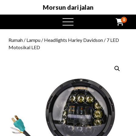
Morsun dari jalan
0
Buka
menu
Rumah
/
Lampu
/
Headlights Harley Davidson
/ 7 LED
Motosikal LED