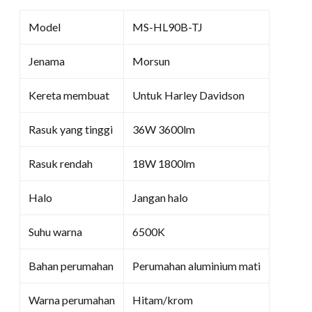
Model
MS-HL90B-TJ
Jenama
Morsun
Kereta membuat
Untuk Harley Davidson
Rasuk yang tinggi
36W 3600lm
Rasuk rendah
18W 1800lm
Halo
Jangan halo
Suhu warna
6500K
Bahan perumahan
Perumahan aluminium mati
Warna perumahan
Hitam/krom