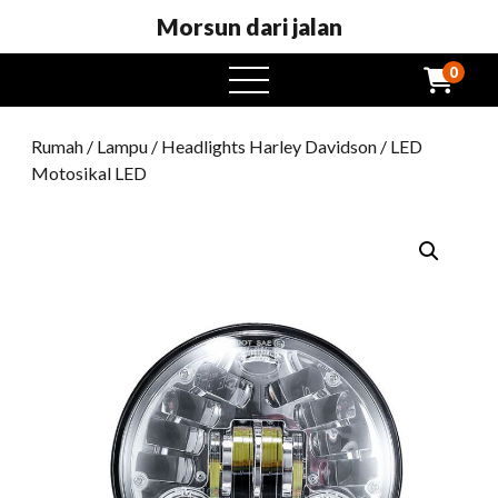
Morsun dari jalan
0
Buka
menu
Rumah
/
Lampu
/
Headlights Harley Davidson
/ LED
Motosikal LED