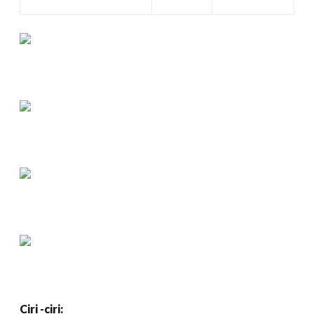
Ciri -ciri: