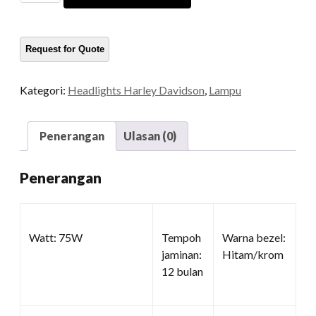
LED
kuantiti
Kategori:
Headlights Harley Davidson
,
Lampu
Penerangan
Ulasan (0)
Penerangan
Watt: 75W
Tempoh
Warna bezel:
jaminan:
Hitam/krom
12 bulan