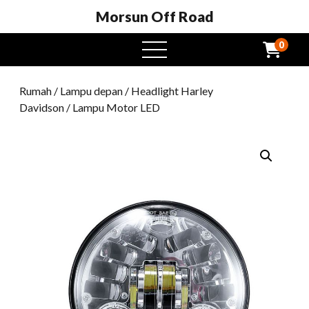
Morsun Off Road
0
Buka
menu
Rumah
/
Lampu depan
/
Headlight Harley
Davidson
/ Lampu Motor LED