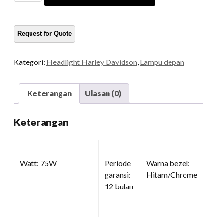
LED
kuantitas
Kategori:
Headlight Harley Davidson
,
Lampu depan
Keterangan
Ulasan (0)
Keterangan
Watt: 75W
Periode
Warna bezel:
garansi:
Hitam/Chrome
12 bulan