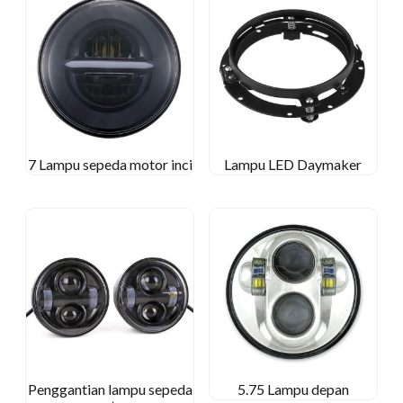
7 Lampu sepeda motor inci
Lampu LED Daymaker
Penggantian lampu sepeda
5.75 Lampu depan