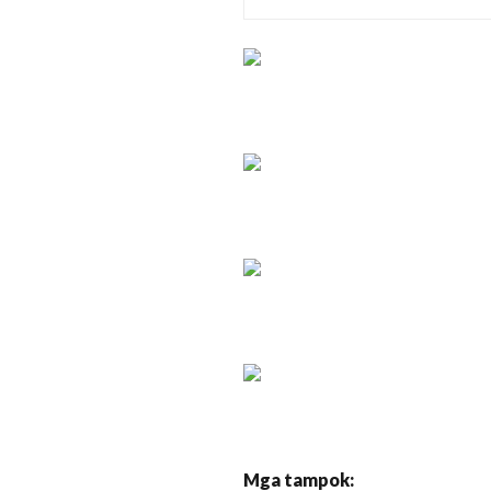
Mga tampok: