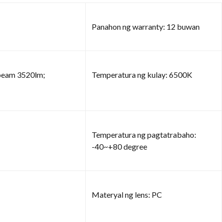
Panahon ng warranty: 12 buwan
beam 3520lm;
Temperatura ng kulay: 6500K
Temperatura ng pagtatrabaho:
-40~+80 degree
Materyal ng lens: PC