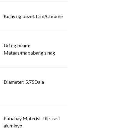
Kulay ng bezel: Itim/Chrome
Uri ng beam:
Mataas/mababang sinag
Diameter: 5.75Dala
Pabahay Materisl: Die-cast
aluminyo