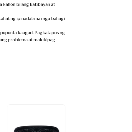
a kahon bilang katibayan at
Lahat ng ipinadala na mga bahagi
 pupunta kaagad. Pagkatapos ng
ang problema at makikipag -