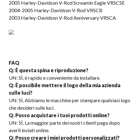
2005 Harley-Davidson V-Rod Screamin Eagle VRSCSE
2004-2005 Harley-Davidson V-Rod VRSCB
2003 Harley-Davidson V-Rod Anniversary VRSCA
FAQ
Q: È questa spina e riproduzione?
UN: SÌ, è rapido e conveniente da installare.
Q: È possibile mettere il logo della mia azienda
sulle luci?
UN: SÌ, Abbiamo le macchine per stampare qualsiasi logo
che desideri sulle luci.
Q: Posso acquistare i tuoi prodotti online?
UN: SÌ, La maggior parte dei nostri clienti paga dopo
averli inviati online.
Q: Posso creare i miei prodotti personalizzati?