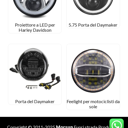
Proiettore a LED per
5.75 Porta del Daymaker
Harley Davidson
Porta del Daymaker
Feelight per motociclisti da
sole
Copyright © 2011-2025
Morsun
Fuori strada
Produttore
.