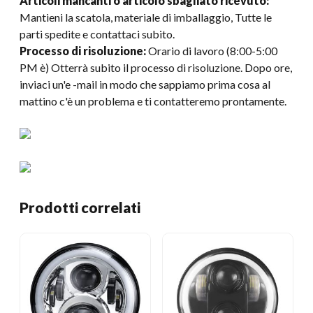
Articoli mancanti o articolo sbagliato ricevuto:
Mantieni la scatola, materiale di imballaggio, Tutte le
parti spedite e contattaci subito.
Processo di risoluzione:
Orario di lavoro (8:00-5:00
PM è) Otterrà subito il processo di risoluzione. Dopo ore,
inviaci un'e -mail in modo che sappiamo prima cosa al
mattino c'è un problema e ti contatteremo prontamente.
Prodotti correlati