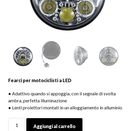
Fearci per motociclisti a LED
● Adattivo quando si appoggia, con il segnale di svolta
ambra, perfetta illuminazione
● Lenti proiettori montati in un alloggiamento in alluminio
Fearci
Aggiungi al carrello
per