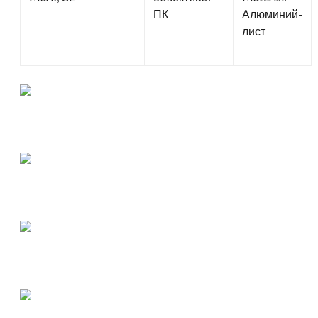
ПК
Алюминий-
лист