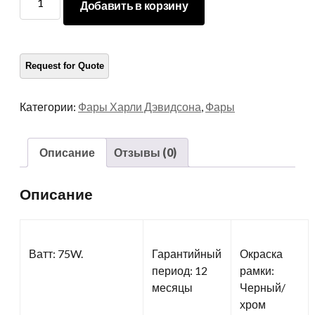
Добавить в корзину
мотоцикл
Фары
количество
Категории:
Фары Харли Дэвидсона
,
Фары
Описание
Отзывы (0)
Описание
Ватт: 75W.
Гарантийный
Окраска
период: 12
рамки:
месяцы
Черный/
хром