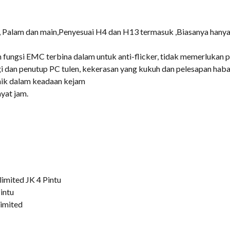
 Palam dan main,Penyesuai H4 dan H13 termasuk ,Biasanya hanya
 fungsi EMC terbina dalam untuk anti-flicker, tidak memerlukan 
ggi dan penutup PC tulen, kekerasan yang kukuh dan pelesapan ha
 baik dalam keadaan kejam
yat jam.
imited JK 4 Pintu
intu
imited