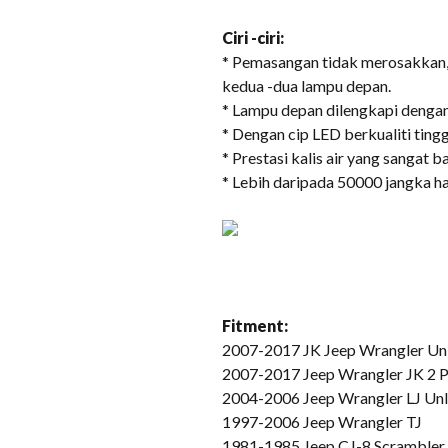
Ciri -ciri:
* Pemasangan tidak merosakkan,
kedua -dua lampu depan.
* Lampu depan dilengkapi dengan
* Dengan cip LED berkualiti tin
* Prestasi kalis air yang sangat
* Lebih daripada 50000 jangka ha
Fitment:
2007-2017 JK Jeep Wrangler Unl
2007-2017 Jeep Wrangler JK 2 P
2004-2006 Jeep Wrangler LJ Unl
1997-2006 Jeep Wrangler TJ
1981-1985 Jeep CJ-8 Scrambler