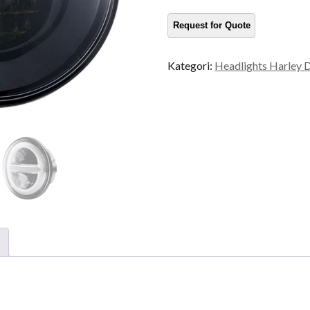
Inci
kuantiti
Kategori:
Headlights Harley 