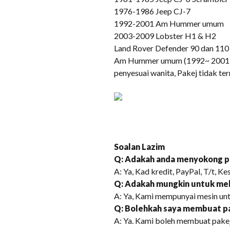
1976-1986 Jeep CJ-7
1992-2001 Am Hummer umum
2003-2009 Lobster H1 & H2
Land Rover Defender 90 dan 110
Am Hummer umum (1992~ 2001)
penyesuai wanita, Pakej tidak t
Soalan Lazim
Q: Adakah anda menyokong p
A: Ya, Kad kredit, PayPal, T/t,
Q: Adakah mungkin untuk mel
A: Ya, Kami mempunyai mesin un
Q: Bolehkah saya membuat pa
A: Ya. Kami boleh membuat pakej