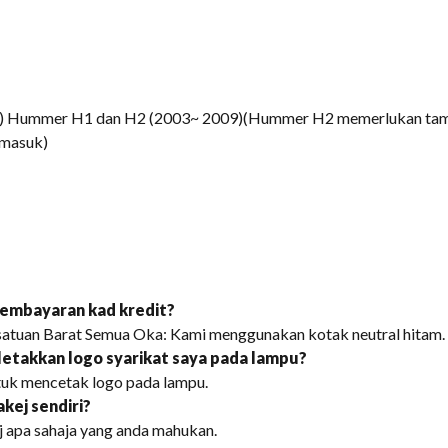
 Hummer H1 dan H2 (2003~ 2009)(Hummer H2 memerlukan tamb
ermasuk)
embayaran kad kredit?
 Kesatuan Barat Semua Oka: Kami menggunakan kotak neutral hitam.
etakkan logo syarikat saya pada lampu?
tuk mencetak logo pada lampu.
kej sendiri?
 apa sahaja yang anda mahukan.