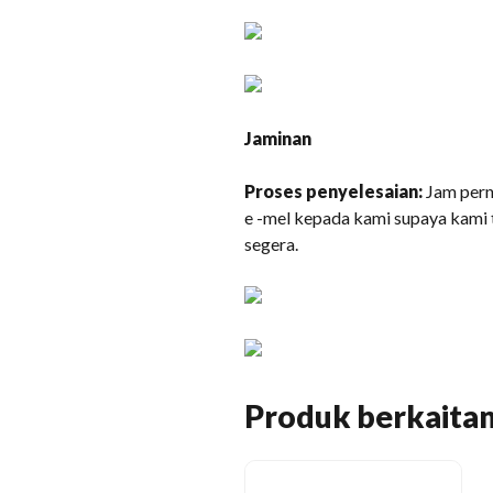
Jaminan
Proses penyelesaian:
Jam pern
e -mel kepada kami supaya kami
segera.
Produk berkaita