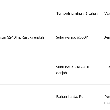
Tempoh jaminan: 1 tahun
War
nggi 3240lm, Rasuk rendah
Suhu warna: 6500K
Jen
Suhu kerja: -40~+80
Dia
darjah
Bahan kanta: Pc
Per
ma