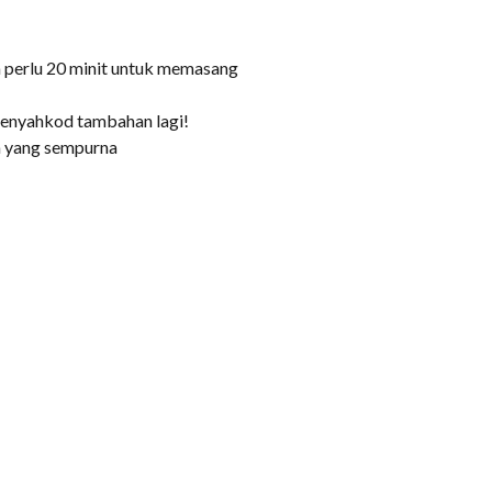
 perlu 20 minit untuk memasang
penyahkod tambahan lagi!
ba yang sempurna