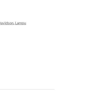
Davidson
,
Lampu