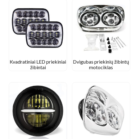
Kvadratiniai LED priekiniai
Dvigubas priekinių žibintų
žibintai
motociklas