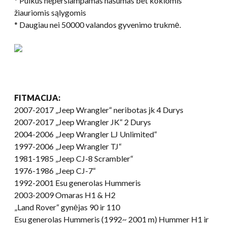
* Puikus neperšlampamas našumas bet kokiomis
žiauriomis sąlygomis
* Daugiau nei 50000 valandos gyvenimo trukmė.
FITMACIJA:
2007-2017 „Jeep Wrangler“ neribotas jk 4 Durys
2007-2017 „Jeep Wrangler JK“ 2 Durys
2004-2006 „Jeep Wrangler LJ Unlimited“
1997-2006 „Jeep Wrangler TJ“
1981-1985 „Jeep CJ-8 Scrambler“
1976-1986 „Jeep CJ-7“
1992-2001 Esu generolas Hummeris
2003-2009 Omaras H1 & H2
„Land Rover“ gynėjas 90 ir 110
Esu generolas Hummeris (1992~ 2001 m) Hummer H1 ir