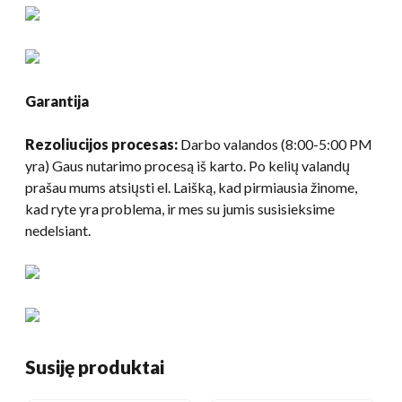
Garantija
Rezoliucijos procesas:
Darbo valandos (8:00-5:00 PM
yra) Gaus nutarimo procesą iš karto. Po kelių valandų
prašau mums atsiųsti el. Laišką, kad pirmiausia žinome,
kad ryte yra problema, ir mes su jumis susisieksime
nedelsiant.
Susiję produktai