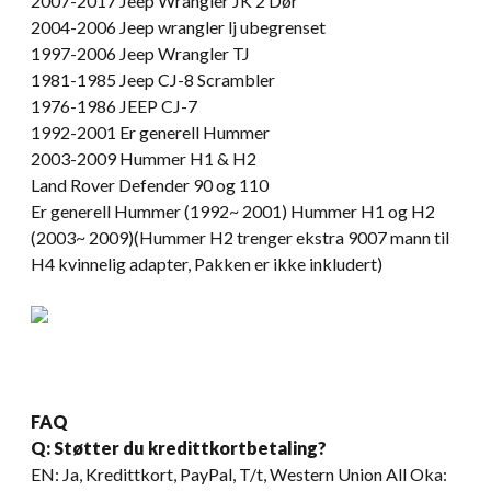
2007-2017 Jeep Wrangler JK 2 Dør
2004-2006 Jeep wrangler lj ubegrenset
1997-2006 Jeep Wrangler TJ
1981-1985 Jeep CJ-8 Scrambler
1976-1986 JEEP CJ-7
1992-2001 Er generell Hummer
2003-2009 Hummer H1 & H2
Land Rover Defender 90 og 110
Er generell Hummer (1992~ 2001) Hummer H1 og H2
(2003~ 2009)(Hummer H2 trenger ekstra 9007 mann til
H4 kvinnelig adapter, Pakken er ikke inkludert)
FAQ
Q: Støtter du kredittkortbetaling?
EN: Ja, Kredittkort, PayPal, T/t, Western Union All Oka: