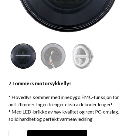
7 Tommers motorsykkellys
* Hovedlys kommer med innebygd EMC-funksjon for
anti-flimmer, Ingen trenger ekstra dekoder lenger!
* Med LED-brikke av høy kvalitet og rent PC-omslag,
solid hardhet og perfekt varmeavledning
7