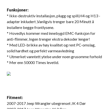
Funksjoner:
* Ikke-destruktiv installasjon, plugg og spill,H4 og H13 -
adapter inkludert ,Vanligvis trenger bare 20 Minutt å
installere begge frontlysene.
* Hovedlys kommer med innebygd EMC-funksjon for
anti-flimmer, Ingen trenger ekstra dekoder lenger!
* Med LED-brikke av høy kvalitet og rent PC-omslag,
solid hardhet og perfekt varmeavledning
* Utmerket vanntett ytelse under noen grusomme forhold
* Mer enn 50000 Times levetid.
Fitment:
2007-2017 Jeep Wrangler ubegrenset JK 4 Dør