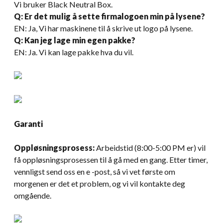
Vi bruker Black Neutral Box.
Q: Er det mulig å sette firmalogoen min på lysene?
EN: Ja, Vi har maskinene til å skrive ut logo på lysene.
Q: Kan jeg lage min egen pakke?
EN: Ja. Vi kan lage pakke hva du vil.
Garanti
Oppløsningsprosess:
Arbeidstid (8:00-5:00 PM er) vil
få oppløsningsprosessen til å gå med en gang. Etter timer,
vennligst send oss ​​en e -post, så vi vet første om
morgenen er det et problem, og vi vil kontakte deg
omgående.