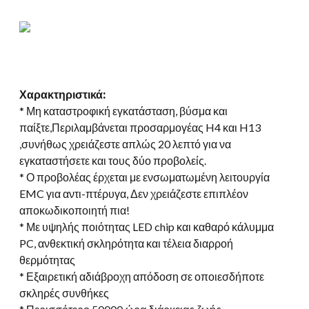
Χαρακτηριστικά:
* Μη καταστροφική εγκατάσταση, βύσμα και
παίξτε,Περιλαμβάνεται προσαρμογέας H4 και H13
,συνήθως χρειάζεστε απλώς 20 λεπτό για να
εγκαταστήσετε και τους δύο προβολείς.
* Ο προβολέας έρχεται με ενσωματωμένη λειτουργία
EMC για αντι-πτέρυγα, Δεν χρειάζεστε επιπλέον
αποκωδικοποιητή πια!
* Με υψηλής ποιότητας LED chip και καθαρό κάλυμμα
PC, ανθεκτική σκληρότητα και τέλεια διαρροή
θερμότητας
* Εξαιρετική αδιάβροχη απόδοση σε οποιεσδήποτε
σκληρές συνθήκες