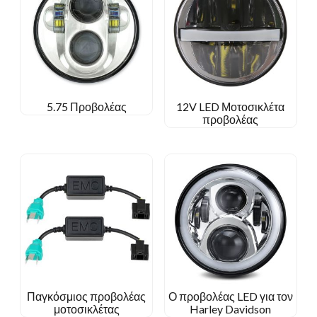
5.75 Προβολέας
12V LED Μοτοσικλέτα
προβολέας
Παγκόσμιος προβολέας
Ο προβολέας LED για τον
μοτοσικλέτας
Harley Davidson