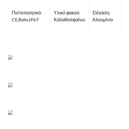
Πιστοποιητικό:
Υλικό φακού:
Στέγαση:
CE,Rohs,IP67
Καλαθοσφαίνω
Αλουμίνιο