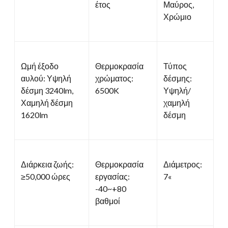
έτος
Μαύρος,
Χρώμιο
Ωμή έξοδο
Θερμοκρασία
Τύπος
αυλού: Υψηλή
χρώματος:
δέσμης:
δέσμη 3240lm,
6500K
Υψηλή/
Χαμηλή δέσμη
χαμηλή
1620lm
δέσμη
Διάρκεια ζωής:
Θερμοκρασία
Διάμετρος:
≥50,000 ώρες
εργασίας:
7«
-40~+80
βαθμοί