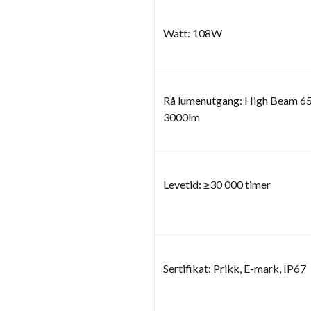
Watt: 108W
Rå lumenutgang: High Beam 6
3000lm
Levetid: ≥30 000 timer
Sertifikat: Prikk, E-mark, IP67