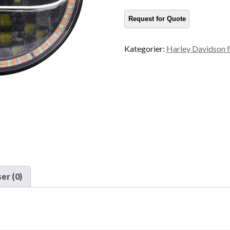
Kategorier:
Harley Davidson f
er (0)