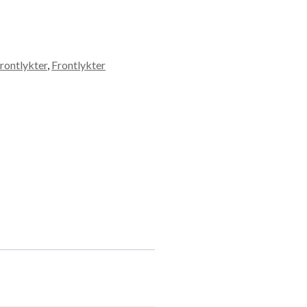
rontlykter
,
Frontlykter