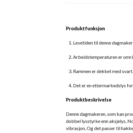
Produktfunksjon
Levetiden til denne dagmaker
Arbeidstemperaturen er områd
Rammen er dekket med svart, so
Det er en ettermarkedslys for 
Produktbeskrivelse
Denne dagmakeren, som kan produser
dobbel lysstyrke enn aksjelys, No
vibrasjon, Og det passer til hak