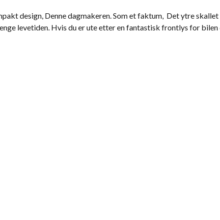
ompakt design, Denne dagmakeren. Som et faktum, Det ytre skallet e
nge levetiden. Hvis du er ute etter en fantastisk frontlys for bile