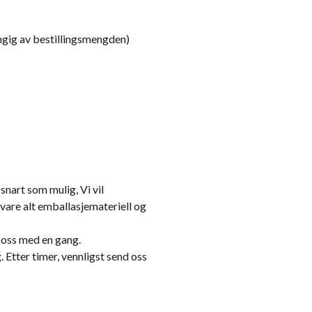
engig av bestillingsmengden)
snart som mulig, Vi vil
vare alt emballasjemateriell og
 oss med en gang.
tter timer, vennligst send oss ​​