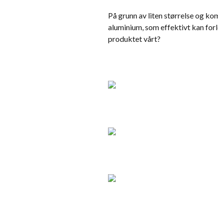
På grunn av liten størrelse og k
aluminium, som effektivt kan forle
produktet vårt?