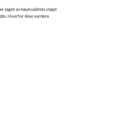
r laget av høykvalitets støpt
n din, Hvorfor ikke vurdere