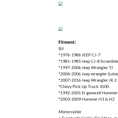
Fitment:
Bil
*1976-1986 JEEP CJ-7
*1981-1985 Jeep CJ-8 Scramble
*1997-2006 Jeep Wrangler TJ
*2004-2006 Jeep wrangler lj ube
*2007-2016 Jeep Wrangler JK 2
*Chevy Pick Up Truck 3100
*1992-2001 Er generell Hummer
*2003-2009 Hummer H1 & H2
Motorsykler
• Eventuelle Harley Davidson -mo