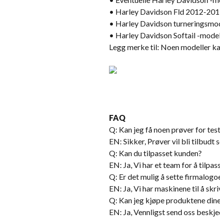
• Harley Davidson Fld 2012-20
• Harley Davidson turneringsmo
• Harley Davidson Softail -model
Legg merke til: Noen modeller k
FAQ
Q: Kan jeg få noen prøver for test 
EN: Sikker, Prøver vil bli tilbudt
Q: Kan du tilpasset kunden?
EN: Ja, Vi har et team for å tilpas
Q: Er det mulig å sette firmalogo
EN: Ja, Vi har maskinene til å skri
Q: Kan jeg kjøpe produktene dine
EN: Ja, Vennligst send oss ​​beskje