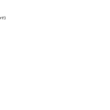
rt!)
)