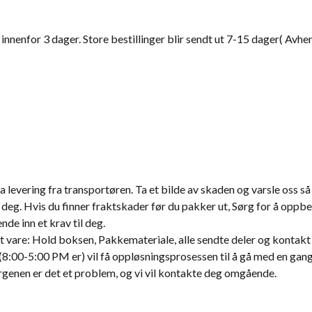
innenfor 3 dager. Store bestillinger blir sendt ut 7-15 dager( Avh
levering fra transportøren. Ta et bilde av skaden og varsle oss så 
deg. Hvis du finner fraktskader før du pakker ut, Sørg for å oppbe
nde inn et krav til deg.
tt vare: Hold boksen, Pakkemateriale, alle sendte deler og kontakt
:00-5:00 PM er) vil få oppløsningsprosessen til å gå med en gang. E
orgenen er det et problem, og vi vil kontakte deg omgående.