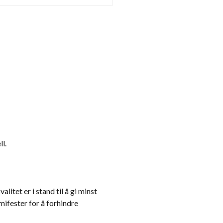
l.
itet er i stand til å gi minst
mifester for å forhindre