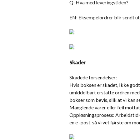
Q: Hva med leveringstiden?
EN: Eksempelordrer blir sendt ut 
Skader
Skadede forsendelser:
Hvis boksen er skadet, Ikke godta 
umiddelbart erstatte ordren med 
bokser som bevis, slik at vi kan se
Manglende varer eller feil motta
Oppløsningsprosess: Arbeidstid (8
en e -post, så vi vet første om m