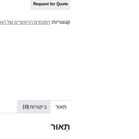
קטגוריות:
הפנסים הראשיים של הארל
תֵאוּר
ביקורות (0)
תֵאוּר