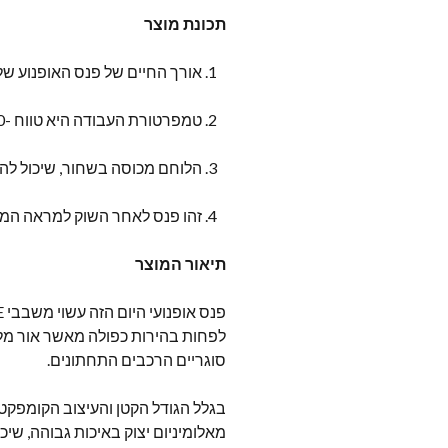
תכונת מוצר
אורך החיים של פנס האופנוע של יצרנית 
טמפרטורת העבודה היא טווח -40 עד 80 תוֹאַר.
הלוחם מכוסה בשחור, שיכול להת
זהו פנס לאחר השוק למראה המותאם א
תיאור המוצר
לפחות בהירות כפולה מאשר אור מלאי, 
סוגריים הרכבים התחתונים.
בגלל הגודל הקטן והעיצוב הקומפקטי,
מאלומיניום יצוק באיכות גבוהה, ש