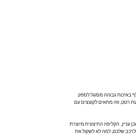
סף, האור החולף באיכות גבוהה מסוגל לספק
יעת רטט, וזה מתאים לקוצצים עם
ן עניין, הקליפה החיצונית מיוצרת
 לרכב שלכם, למה לא לשקול את