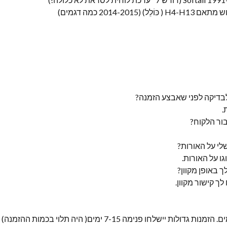
2014-2 כמה דגמים)
לבדיקה לפני שאבצע הזמנה?
.
ור הלקוח?
לי על האורות?
גו על האורות.
 באופן מקוון?
 לך קישור מקוון.