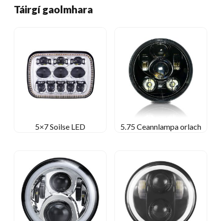
Táirgí gaolmhara
5×7 Soilse LED
5.75 Ceannlampa orlach