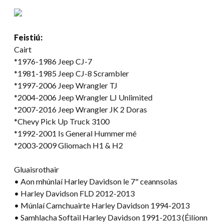
Feistiú:
Cairt
*1976-1986 Jeep CJ-7
*1981-1985 Jeep CJ-8 Scrambler
*1997-2006 Jeep Wrangler TJ
*2004-2006 Jeep Wrangler LJ Unlimited
*2007-2016 Jeep Wrangler JK 2 Doras
*Chevy Pick Up Truck 3100
*1992-2001 Is General Hummer mé
*2003-2009 Gliomach H1 & H2
Gluaisrothair
• Aon mhúnlaí Harley Davidson le 7" ceannsolas
• Harley Davidson FLD 2012-2013
• Múnlaí Camchuairte Harley Davidson 1994-2013
• Samhlacha Softail Harley Davidson 1991-2013 (Éilíonn