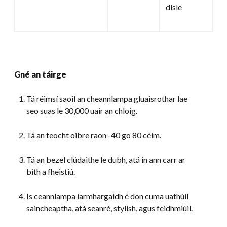
dísle
Gné an táirge
Tá réimsí saoil an cheannlampa gluaisrothar lae
seo suas le 30,000 uair an chloig.
Tá an teocht oibre raon -40 go 80 céim.
Tá an bezel clúdaithe le dubh, atá in ann carr ar
bith a fheistiú.
Is ceannlampa iarmhargaidh é don cuma uathúil
saincheaptha, atá seanré, stylish, agus feidhmiúil.