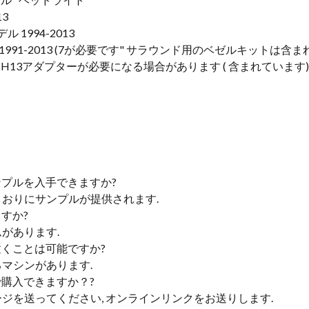
13
ル 1994-2013
tailモデル 1991-2013 (7が必要です" サラウンド用のベゼルキットは含
H13アダプターが必要になる場合があります ( 含まれています) (2
ンプルを入手できますか?
たとおりにサンプルが提供されます.
すか?
ムがあります.
置くことは可能ですか?
するマシンがあります.
で購入できますか？?
セージを送ってください, オンラインリンクをお送りします.