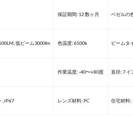
保証期間: 12 数ヶ月
ベゼルの色
0LM, 低ビーム3000lm
色温度: 6500k
ビームタイ
作業温度: -40〜+80度
直径: 7 
 IP67
レンズ材料: PC
住宅材料: