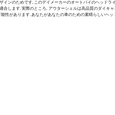
ザインのためです, このデイメーカーのオートバイのヘッドラ
適合します. 実際のところ, アウターシェルは高品質のダイキ
可能性があります. あなたがあなたの車のための素晴らしいヘッ