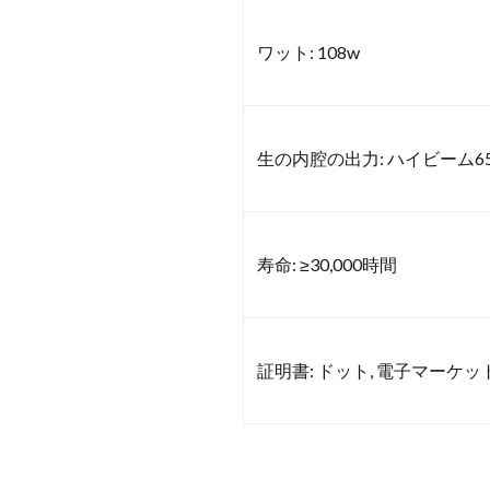
ワット: 108w
生の内腔の出力: ハイビーム650
寿命: ≥30,000時間
証明書: ドット, 電子マーケット,