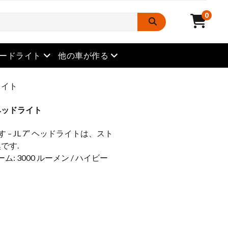
0
メニューを開きます
メニューを開きます
ードライト
他の車が作る
ライト
ヘッドライト
– JL 7″ ヘッドライトは、スト
です.
: 3000 ルーメン / ハイビー