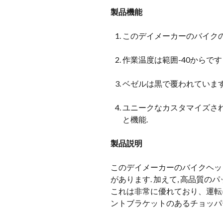
製品機能
このデイメーカーのバイクのヘ
作業温度は範囲-40からです 8
ベゼルは黒で覆われています
ユニークなカスタマイズされ
と機能.
製品説明
このデイメーカーのバイクヘッ
があります. 加えて, 高品質
これは非常に優れており、運転に
ントブラケットのあるチョッパ