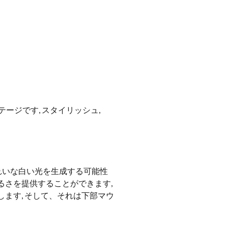
ージです, スタイリッシュ,
れいな白い光を生成する可能性
るさを提供することができます,
します, そして、それは下部マウ