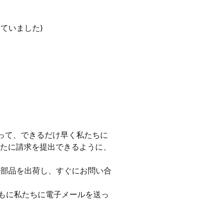
していました)
撮って、できるだけ早く私たちに
あなたに請求を提出できるように、
ての部品を出荷し、すぐにお問い合
過とともに私たちに電子メールを送っ