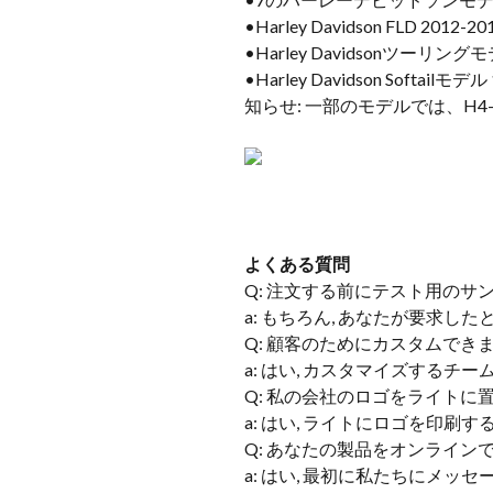
•Harley Davidson FLD 2012-20
•Harley Davidsonツーリングモデ
•Harley Davidson Sof
知らせ: 一部のモデルでは、H4-
よくある質問
Q: 注文する前にテスト用のサ
a: もちろん, あなたが要求し
Q: 顧客のためにカスタムできま
a: はい, カスタマイズするチー
Q: 私の会社のロゴをライトに
a: はい, ライトにロゴを印刷
Q: あなたの製品をオンライン
a: はい, 最初に私たちにメッ