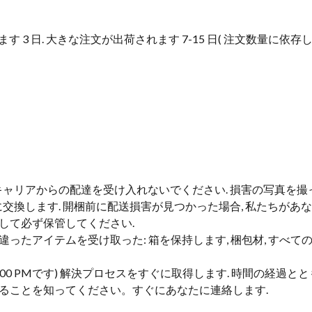
す 3 日. 大きな注文が出荷されます 7-15 日( 注文数量に依存
 キャリアからの配達を受け入れないでください. 損害の写真を
に交換します. 開梱前に配送損害が見つかった場合, 私たちが
して必ず保管してください.
ったアイテムを受け取った: 箱を保持します, 梱包材, すべ
0-5:00 PMです) 解決プロセスをすぐに取得します. 時間の経
ることを知ってください。すぐにあなたに連絡します.