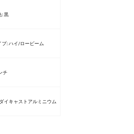
: 黒
プ: ハイ/ロービーム
インチ
 ダイキャストアルミニウム