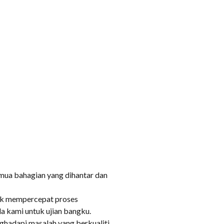
ua bahagian yang dihantar dan
tuk mempercepat proses
a kami untuk ujian bangku.
ghadapi masalah yang berkualiti.