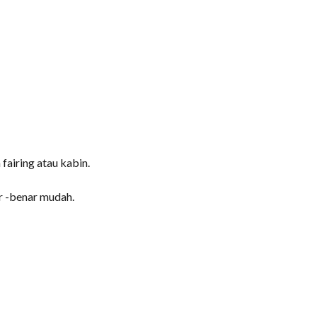
airing atau kabin.
ar -benar mudah.