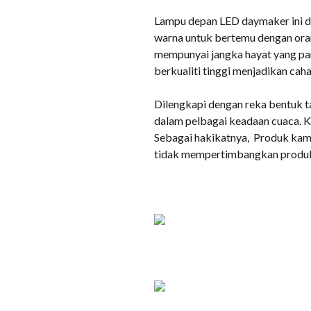
Lampu depan LED daymaker ini dit
warna untuk bertemu dengan oran
mempunyai jangka hayat yang pan
berkualiti tinggi menjadikan caha
Dilengkapi dengan reka bentuk t
dalam pelbagai keadaan cuaca. Ke
Sebagai hakikatnya, Produk kam
tidak mempertimbangkan produ