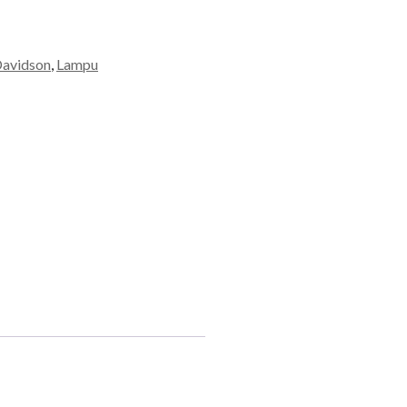
Davidson
,
Lampu