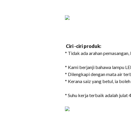
Ciri -ciri produk:
* Tidak ada arahan pemasangan,
* Kami berjanji bahawa lampu LE
* Dilengkapi dengan mata air te
* Kerana saiz yang betul, ia bol
* Suhu kerja terbaik adalah julat 