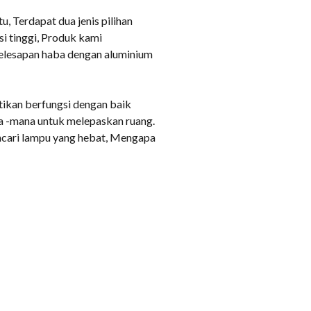
, Terdapat dua jenis pilihan
i tinggi, Produk kami
pelesapan haba dengan aluminium
tikan berfungsi dengan baik
na -mana untuk melepaskan ruang.
ncari lampu yang hebat, Mengapa