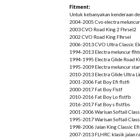
Fitment:
Untuk kebanyakan kenderaan deng
2004-2005 Cvo electra meluncur 
2003 CVO Road King 2 Fhrsei2
2002 CVO Road King Flhrsei
2006-2013 CVO Ultra Classic Ele
1994-2013 Electra meluncur flhtc
1994-1995 Electra Glide Road Ki
1995-2009 Electra meluncur stan
2010-2013 Electra Glide Ultra Li
2001-2006 Fat Boy Efi flstfi
2000-2017 Fat Boy Flstf
2010-2016 Fat Boy Lo flstfb
2016-2017 Fat Boy s flstfbs
2001-2006 Warisan Softail Class
1995-2017 Warisan Softail Clas
1998-2006 Jalan King Classic Efi 
2007-2013 FLHRC klasik jalan ra