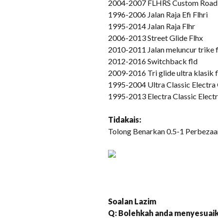
2004-2007 FLHRS Custom Road
1996-2006 Jalan Raja Efi Flhri
1995-2014 Jalan Raja Flhr
2006-2013 Street Glide Flhx
2010-2011 Jalan meluncur trike 
2012-2016 Switchback fld
2009-2016 Tri glide ultra klasik 
1995-2004 Ultra Classic Electra G
1995-2013 Electra Classic Electr
Tidak
ais
:
Tolong Benarkan 0.5-1 Perbezaan
Soalan Lazim
Q: Bolehkah anda menyesuaika