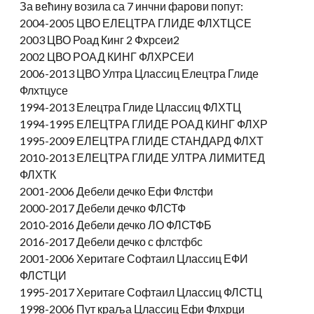
За већину возила са 7 инчни фарови попут:
2004-2005 ЦВО ЕЛЕЦТРА ГЛИДЕ ФЛХТЦСЕ
2003 ЦВО Роад Кинг 2 Фхрсеи2
2002 ЦВО РОАД КИНГ ФЛХРСЕИ
2006-2013 ЦВО Ултра Цлассиц Елецтра Глиде
Флхтцусе
1994-2013 Елецтра Глиде Цлассиц ФЛХТЦ
1994-1995 ЕЛЕЦТРА ГЛИДЕ РОАД КИНГ ФЛХР
1995-2009 ЕЛЕЦТРА ГЛИДЕ СТАНДАРД ФЛХТ
2010-2013 ЕЛЕЦТРА ГЛИДЕ УЛТРА ЛИМИТЕД
ФЛХТК
2001-2006 Дебели дечко Ефи Флстфи
2000-2017 Дебели дечко ФЛСТФ
2010-2016 Дебели дечко ЛО ФЛСТФБ
2016-2017 Дебели дечко с флстфбс
2001-2006 Херитаге Софтаил Цлассиц ЕФИ
ФЛСТЦИ
1995-2017 Херитаге Софтаил Цлассиц ФЛСТЦ
1998-2006 Пут краља Цлассиц Ефи Флхрци