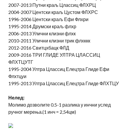
2007-2013 Путни краљ Цлассиц ФЛХРЦ
2004-2007 Центски краљ Цустом ФЛХРС
1996-2006 Центски краљ Ефи Флхри
1995-2014 Друмски краљ флхр
2006-2013 Улични клизни флхк
2010-2011 Улични клизни трик флхккк
2012-2016 Свитцхбацк ФЛД
2009-2016 ТРИ ГЛИДЕ УЛТРА ЦЛАССИЦ
ФЛХТЦУТГ
1995-2004 Ултра Цлассиц Елецтра Глиде Ефи
Флхтцуи
1995-2013 Ултра Цлассиц Елецтра Глиде ФЛХТЦУ
Не
лед
:
Молимо дозволите 0.5-1 разлика у инчни услед
ручног мерења.(1 инч = 2,54цм)