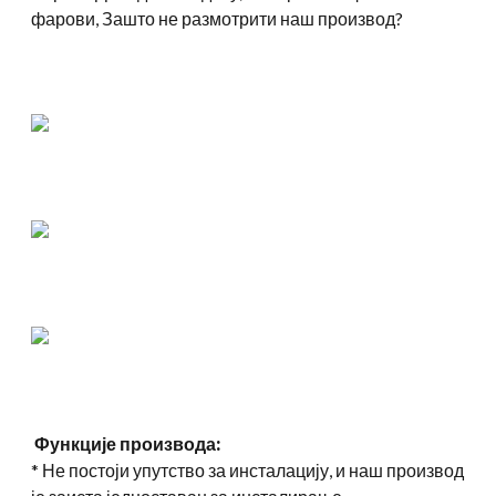
фарови, Зашто не размотрити наш производ?
Функције производа:
* Не постоји упутство за инсталацију, и наш производ