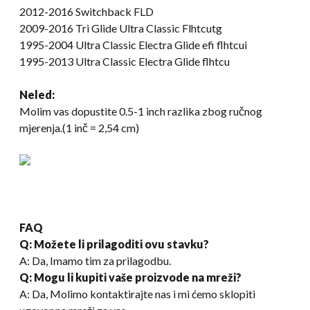
2012-2016 Switchback FLD
2009-2016 Tri Glide Ultra Classic Flhtcutg
1995-2004 Ultra Classic Electra Glide efi flhtcui
1995-2013 Ultra Classic Electra Glide flhtcu
Ne
led
:
Molim vas dopustite 0.5-1 inch razlika zbog ručnog
mjerenja.(1 inč = 2,54 cm)
FAQ
Q: Možete li prilagoditi ovu stavku?
A: Da, Imamo tim za prilagodbu.
Q: Mogu li kupiti vaše proizvode na mreži?
A: Da, Molimo kontaktirajte nas i mi ćemo sklopiti