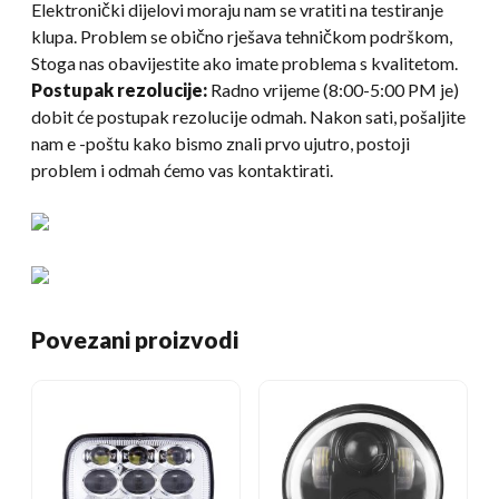
Elektronički dijelovi moraju nam se vratiti na testiranje
klupa. Problem se obično rješava tehničkom podrškom,
Stoga nas obavijestite ako imate problema s kvalitetom.
Postupak rezolucije:
Radno vrijeme (8:00-5:00 PM je)
dobit će postupak rezolucije odmah. Nakon sati, pošaljite
nam e -poštu kako bismo znali prvo ujutro, postoji
problem i odmah ćemo vas kontaktirati.
Povezani proizvodi