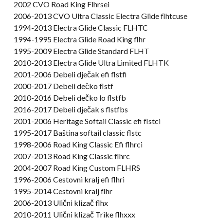
2002 CVO Road King Flhrsei
2006-2013 CVO Ultra Classic Electra Glide flhtcuse
1994-2013 Electra Glide Classic FLHTC
1994-1995 Electra Glide Road King flhr
1995-2009 Electra Glide Standard FLHT
2010-2013 Electra Glide Ultra Limited FLHTK
2001-2006 Debeli dječak efi flstfi
2000-2017 Debeli dečko flstf
2010-2016 Debeli dečko lo flstfb
2016-2017 Debeli dječak s flstfbs
2001-2006 Heritage Softail Classic efi flstci
1995-2017 Baština softail classic flstc
1998-2006 Road King Classic Efi flhrci
2007-2013 Road King Classic flhrc
2004-2007 Road King Custom FLHRS
1996-2006 Cestovni kralj efi flhri
1995-2014 Cestovni kralj flhr
2006-2013 Ulični klizač flhx
2010-2011 Ulični klizač Trike flhxxx