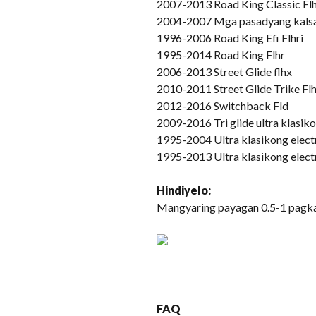
2007-2013 Road King Classic Fl
2004-2007 Mga pasadyang kalsa
1996-2006 Road King Efi Flhri
1995-2014 Road King Flhr
2006-2013 Street Glide flhx
2010-2011 Street Glide Trike Fl
2012-2016 Switchback Fld
2009-2016 Tri glide ultra klasiko
1995-2004 Ultra klasikong electra
1995-2013 Ultra klasikong electr
Hindi
yelo
:
Mangyaring payagan 0.5-1 pagka
FAQ