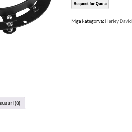
Mga kategorya:
Harley David
usuri (0)