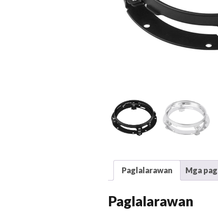
Paglalarawan
Mga pags
Paglalarawan