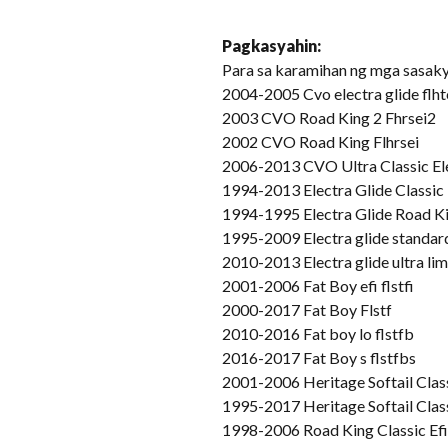
Pagkasyahin:
Para sa karamihan ng mga sasaky
2004-2005 Cvo electra glide flht
2003 CVO Road King 2 Fhrsei2
2002 CVO Road King Flhrsei
2006-2013 CVO Ultra Classic Ele
1994-2013 Electra Glide Classi
1994-1995 Electra Glide Road Ki
1995-2009 Electra glide standard
2010-2013 Electra glide ultra lim
2001-2006 Fat Boy efi flstfi
2000-2017 Fat Boy Flstf
2010-2016 Fat boy lo flstfb
2016-2017 Fat Boy s flstfbs
2001-2006 Heritage Softail Classi
1995-2017 Heritage Softail Cla
1998-2006 Road King Classic Efi 