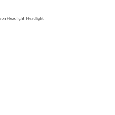
son Headlight
,
Headlight