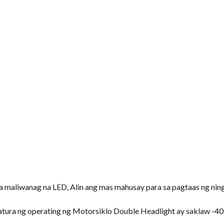
a maliwanag na LED, Alin ang mas mahusay para sa pagtaas ng nin
ura ng operating ng Motorsiklo Double Headlight ay saklaw -40 