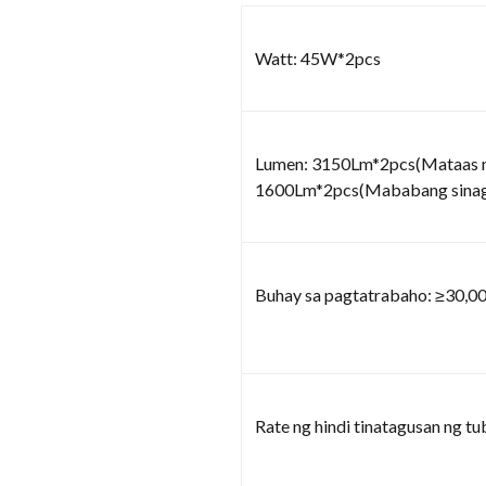
Watt: 45W*2pcs
Lumen: 3150Lm*2pcs(Mataas n
1600Lm*2pcs(Mababang sina
Buhay sa pagtatrabaho: ≥30,00
Rate ng hindi tinatagusan ng tu