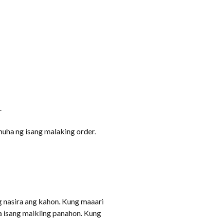
.
ha ng isang malaking order.
 nasira ang kahon. Kung maaari
a isang maikling panahon. Kung