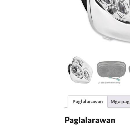
Paglalarawan
Mga pags
Paglalarawan