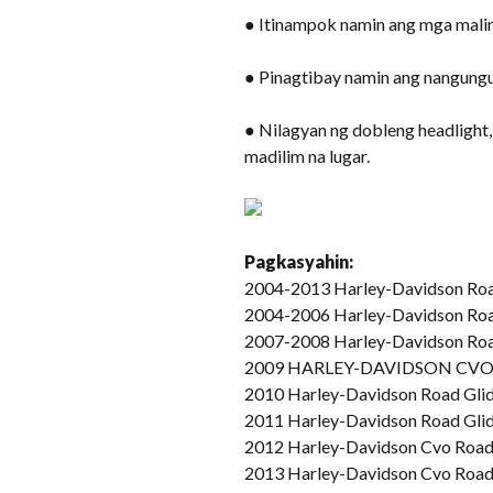
● Itinampok namin ang mga malina
● Pinagtibay namin ang nangungu
● Nilagyan ng dobleng headlight
madilim na lugar.
Pagkasyahin:
2004-2013 Harley-Davidson Roa
2004-2006 Harley-Davidson Road 
2007-2008 Harley-Davidson Road
2009 HARLEY-DAVIDSON CVO 
2010 Harley-Davidson Road Glid
2011 Harley-Davidson Road Glide
2012 Harley-Davidson Cvo Road G
2013 Harley-Davidson Cvo Road G