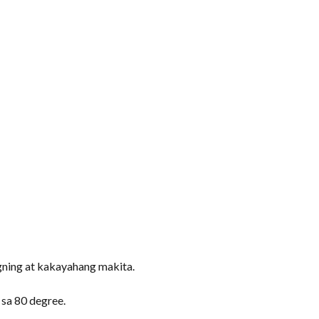
gning at kakayahang makita.
sa 80 degree.