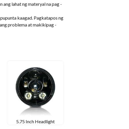
 ang lahat ng materyal na pag -
 pupunta kaagad. Pagkatapos ng
ang problema at makikipag -
5.75 Inch Headlight