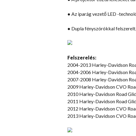
● Az iparág vezető LED -technoló
● Dupla fényszórókkal felszerelt,
Felszerelés:
2004-2013 Harley-Davidson Roa
2004-2006 Harley-Davidson Road 
2007-2008 Harley-Davidson Roa
2009 Harley-Davidson CVO Road
2010 Harley-Davidson Road Gl
2011 Harley-Davidson Road Glid
2012 Harley-Davidson CVO Road 
2013 Harley-Davidson CVO Road