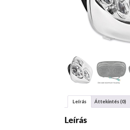
Leírás
Áttekintés (0)
Leírás