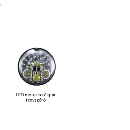
.
LED motorkerékpár
fényszóró