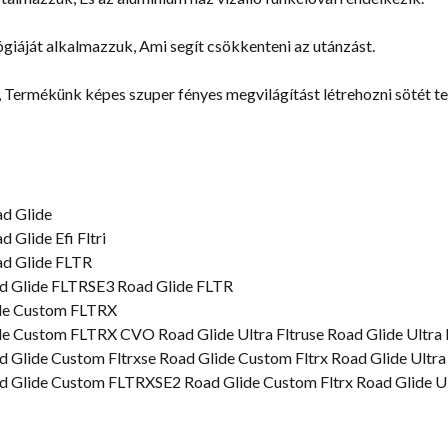
giáját alkalmazzuk, Ami segít csökkenteni az utánzást.
 Termékünk képes szuper fényes megvilágítást létrehozni sötét ter
d Glide
Glide Efi Fltri
d Glide FLTR
 Glide FLTRSE3 Road Glide FLTR
ide Custom FLTRX
e Custom FLTRX CVO Road Glide Ultra Fltruse Road Glide Ultra 
Glide Custom Fltrxse Road Glide Custom Fltrx Road Glide Ultra
 Glide Custom FLTRXSE2 Road Glide Custom Fltrx Road Glide U