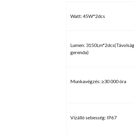
Watt: 45W*2dcs
Lumen: 3150Lm*2dcs(Távolság
gerenda)
Munkavégzés: ≥30 000 óra
Vízálló sebesség: IP67