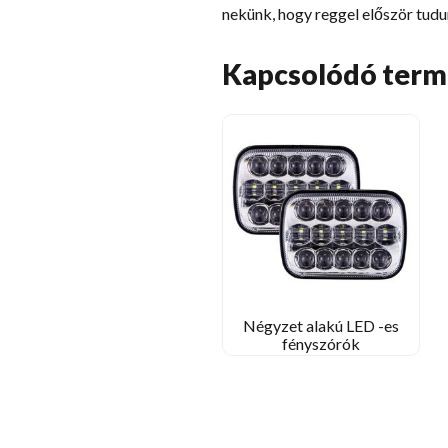
nekünk, hogy reggel először tudu
Kapcsolódó ter
Négyzet alakú LED -es
fényszórók