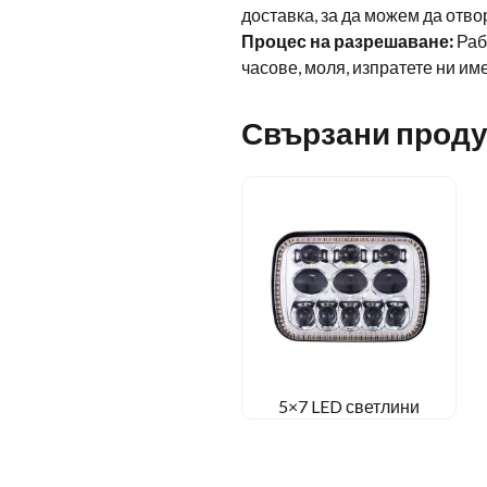
доставка, за да можем да отв
Процес на разрешаване:
Раб
часове, моля, изпратете ни им
Свързани проду
5×7 LED светлини