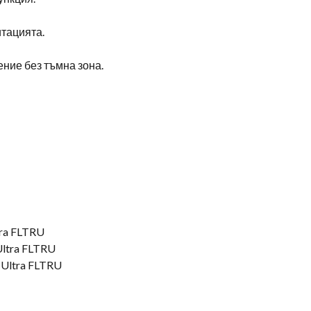
тацията.
ение без тъмна зона.
tra FLTRU
Ultra FLTRU
 Ultra FLTRU