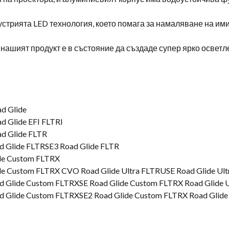
трията LED технология, което помага за намаляване на ими
нашият продукт е в състояние да създаде супер ярко осветл
d Glide
d Glide EFI FLTRI
d Glide FLTR
 Glide FLTRSE3 Road Glide FLTR
ide Custom FLTRX
de Custom FLTRX CVO Road Glide Ultra FLTRUSE Road Glide Ul
 Glide Custom FLTRXSE Road Glide Custom FLTRX Road Glide 
 Glide Custom FLTRXSE2 Road Glide Custom FLTRX Road Glide