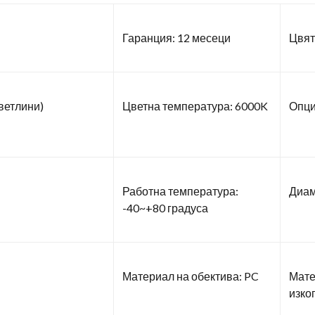
Гаранция: 12 месеци
Цвят
ветлини)
Цветна температура: 6000K
Опци
Работна температура:
Диам
-40~+80 градуса
Материал на обектива: PC
Мате
изко