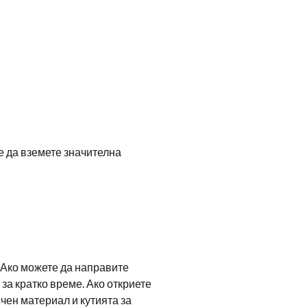
е да вземете значителна
. Ако можете да направите
за кратко време. Ако откриете
чен материал и кутията за