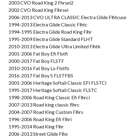
2003 CVO Road King 2 Fhrsei2
2002 CVO Road King Flhrsei
2006-2013 CVO ULTRA CLASSIC Electra Glide Flhtcuse
1994-2013 Electra Glide Classic Flhtc
1994-1995 Electra Glide Road King Flhr
1995-2009 Electra Glide Standard FLHT
2010-2013 Electra Glide Ultra Limited Flhtk
2001-2006 Fat Boy Efi Flstfi
2000-2017 Fat Boy FLSTF
2010-2016 Fat Boy Lo Flstfb
2016-2017 Fat Boy S FLSTFBS
2001-2006 Heritage Softail Classic EFI FLSTCI
1995-2017 Heritage Softail Classic FLSTC
1998-2006 Road King Classic Efi Flhrci
2007-2013 Road king classic flhrc
2004-2007 Road King Custom Flhrs
1996-2006 Road King Efi Flhri
1995-2014 Road King Flhr
2006-2013 Street Glide Flhx