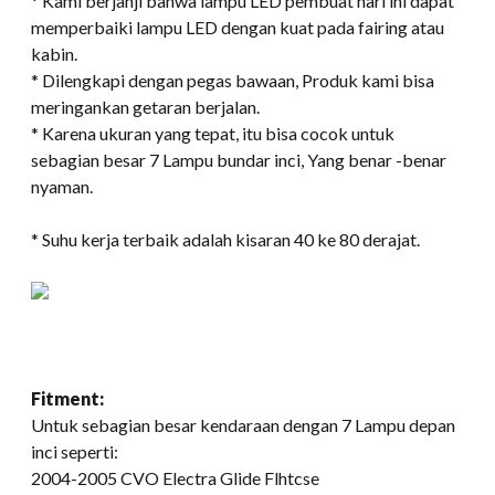
* Kami berjanji bahwa lampu LED pembuat hari ini dapat
memperbaiki lampu LED dengan kuat pada fairing atau
kabin.
* Dilengkapi dengan pegas bawaan, Produk kami bisa
meringankan getaran berjalan.
* Karena ukuran yang tepat, itu bisa cocok untuk
sebagian besar 7 Lampu bundar inci, Yang benar -benar
nyaman.
* Suhu kerja terbaik adalah kisaran 40 ke 80 derajat.
Fitment:
Untuk sebagian besar kendaraan dengan 7 Lampu depan
inci seperti:
2004-2005 CVO Electra Glide Flhtcse