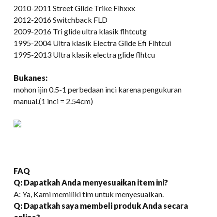
2010-2011 Street Glide Trike Flhxxx
2012-2016 Switchback FLD
2009-2016 Tri glide ultra klasik flhtcutg
1995-2004 Ultra klasik Electra Glide Efi Flhtcui
1995-2013 Ultra klasik electra glide flhtcu
Bukan
es
:
mohon ijin 0.5-1 perbedaan inci karena pengukuran
manual.(1 inci = 2.54cm)
FAQ
Q: Dapatkah Anda menyesuaikan item ini?
A: Ya, Kami memiliki tim untuk menyesuaikan.
Q: Dapatkah saya membeli produk Anda secara