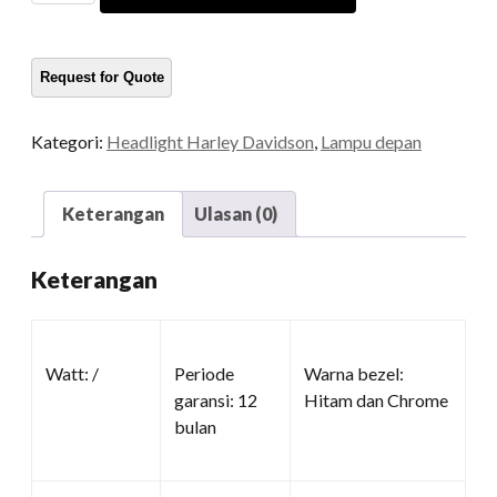
Daymaker
kuantitas
Kategori:
Headlight Harley Davidson
,
Lampu depan
Keterangan
Ulasan (0)
Keterangan
Watt: /
Periode
Warna bezel:
garansi: 12
Hitam dan Chrome
bulan