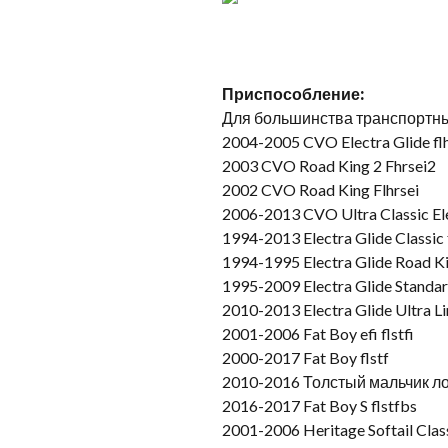
Приспособление:
Для большинства транспортны
2004-2005 CVO Electra Glide fl
2003 CVO Road King 2 Fhrsei2
2002 CVO Road King Flhrsei
2006-2013 CVO Ultra Classic Ele
1994-2013 Electra Glide Classic 
1994-1995 Electra Glide Road Ki
1995-2009 Electra Glide Standar
2010-2013 Electra Glide Ultra Li
2001-2006 Fat Boy efi flstfi
2000-2017 Fat Boy flstf
2010-2016 Толстый мальчик ло 
2016-2017 Fat Boy S flstfbs
2001-2006 Heritage Softail Classi