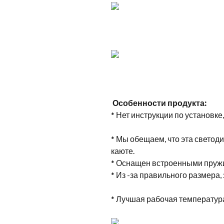
Особенности продукта:
* Нет инструкции по установке
* Мы обещаем, что эта светод
каюте.
* Оснащен встроенными пружи
* Из -за правильного размера
* Лучшая рабочая температура 