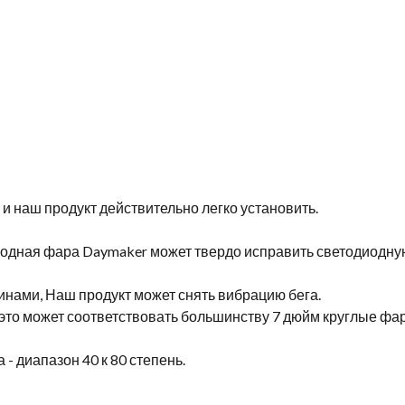
, и наш продукт действительно легко установить.
иодная фара Daymaker может твердо исправить светодиодну
нами, Наш продукт может снять вибрацию бега.
, это может соответствовать большинству 7 дюйм круглые фар
- диапазон 40 к 80 степень.