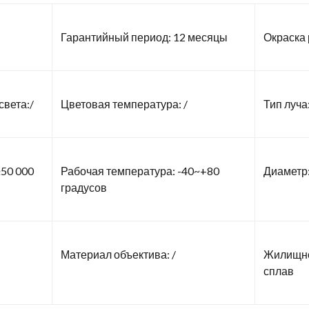
Гарантийный период: 12 месяцы
Окраска 
вета:/
Цветовая температура: /
Тип луча:
50 000
Рабочая температура: -40~+80
Диаметр:
градусов
Материал объектива: /
Жилищно
сплав