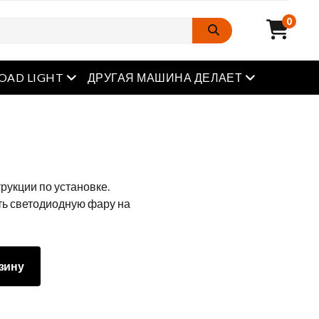
0
Открытое меню
Открытое м
OAD LIGHT
ДРУГАЯ МАШИНА ДЕЛАЕТ
трукции по установке.
ть светодиодную фару на
зину