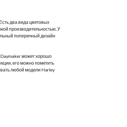
 Есть два вида цветовых
окой производительностью, У
иальный поперечный дизайн
 Daymaker может хорошо
укции, его можно пометить
овать любой модели Harley