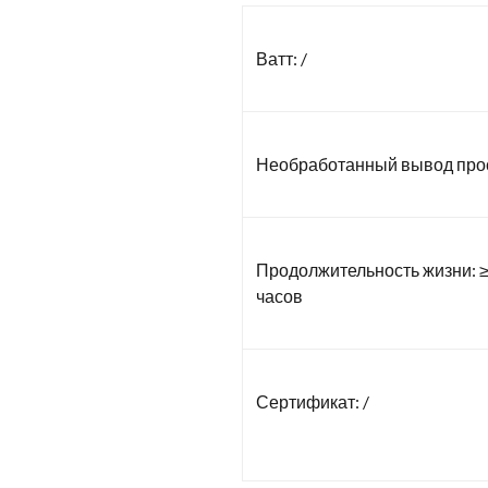
Ватт: /
Необработанный вывод прос
Продолжительность жизни: ≥
часов
Сертификат: /