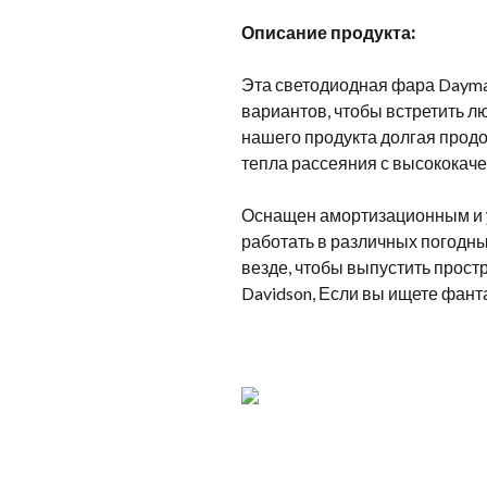
Описание продукта:
Эта светодиодная фара Daymak
вариантов, чтобы встретить л
нашего продукта долгая прод
тепла рассеяния с высококач
Оснащен амортизационным и 
работать в различных погодны
везде, чтобы выпустить прост
Davidson, Если вы ищете фант