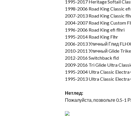
1995-2017 Heritage Softail Class
1998-2006 Road King Classic efi 
2007-2013 Road King Classic flh
2004-2007 Road King Custom Fl
1996-2006 Road King efi flhri
1995-2014 Road King Flhr
2006-2013 Уличный Глид FLH
2010-2011 Уличный Glide Trike 
2012-2016 Switchback fld
2009-2016 Tri Glide Ultra Classi
1995-2004 Ultra Classic Electra G
1995-2013 Ultra Classic Electra 
Нет
лед
:
Пожалуйста, позвольте 0.5-1 Р