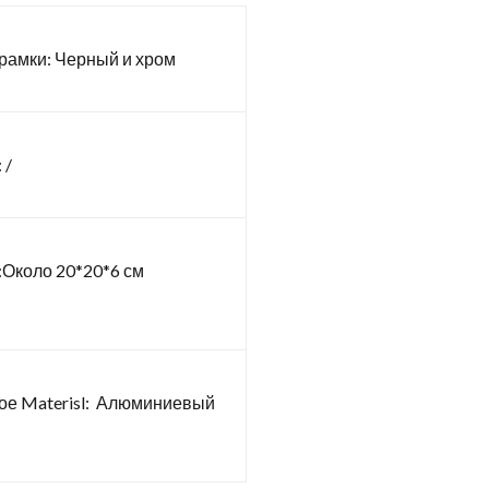
рамки: Черный и хром
 /
Около 20*20*6 см
е Materisl: Алюминиевый