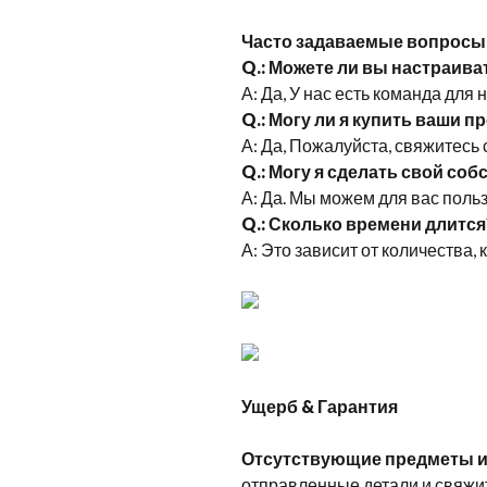
Часто задаваемые вопросы
Q.: Можете ли вы настраива
А: Да, У нас есть команда для 
Q.: Могу ли я купить ваши 
А: Да, Пожалуйста, свяжитесь 
Q.: Могу я сделать свой со
А: Да. Мы можем для вас польз
Q.: Сколько времени длится
А: Это зависит от количества, 
Ущерб & Гарантия
Отсутствующие предметы и
отправленные детали и свяжит