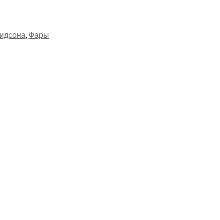
идсона
,
Фары