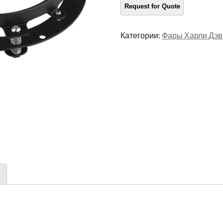
количество
Категории:
Фары Харли Дэв