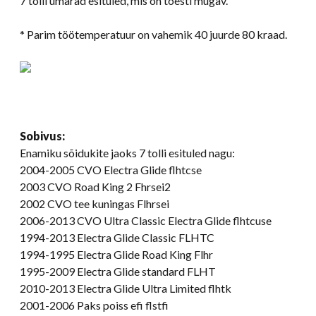
7 tolli ümarad esituled, mis on tõesti mugav.
* Parim töötemperatuur on vahemik 40 juurde 80 kraad.
Sobivus:
Enamiku sõidukite jaoks 7 tolli esituled nagu:
2004-2005 CVO Electra Glide flhtcse
2003 CVO Road King 2 Fhrsei2
2002 CVO tee kuningas Flhrsei
2006-2013 CVO Ultra Classic Electra Glide flhtcuse
1994-2013 Electra Glide Classic FLHTC
1994-1995 Electra Glide Road King Flhr
1995-2009 Electra Glide standard FLHT
2010-2013 Electra Glide Ultra Limited flhtk
2001-2006 Paks poiss efi flstfi