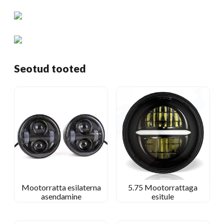
Seotud tooted
Mootorratta esilaterna
5.75 Mootorrattaga
asendamine
esitule