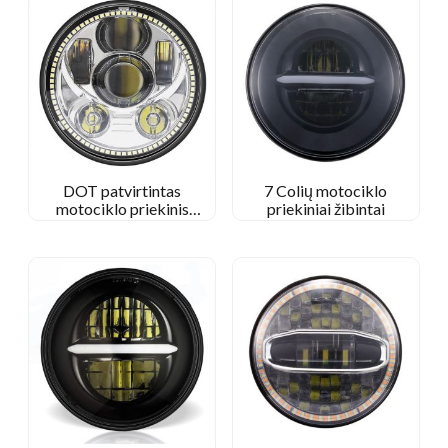
DOT patvirtintas
7 Colių motociklo
motociklo priekinis
priekiniai žibintai
žibintas