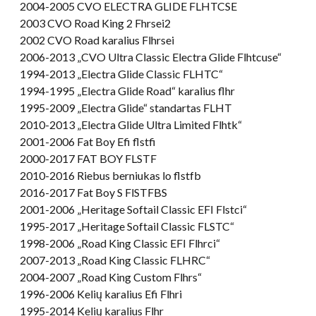
2004-2005 CVO ELECTRA GLIDE FLHTCSE
2003 CVO Road King 2 Fhrsei2
2002 CVO Road karalius Flhrsei
2006-2013 „CVO Ultra Classic Electra Glide Flhtcuse“
1994-2013 „Electra Glide Classic FLHTC“
1994-1995 „Electra Glide Road“ karalius flhr
1995-2009 „Electra Glide“ standartas FLHT
2010-2013 „Electra Glide Ultra Limited Flhtk“
2001-2006 Fat Boy Efi flstfi
2000-2017 FAT BOY FLSTF
2010-2016 Riebus berniukas lo flstfb
2016-2017 Fat Boy S FlSTFBS
2001-2006 „Heritage Softail Classic EFI Flstci“
1995-2017 „Heritage Softail Classic FLSTC“
1998-2006 „Road King Classic EFI Flhrci“
2007-2013 „Road King Classic FLHRC“
2004-2007 „Road King Custom Flhrs“
1996-2006 Kelių karalius Efi Flhri
1995-2014 Kelių karalius Flhr