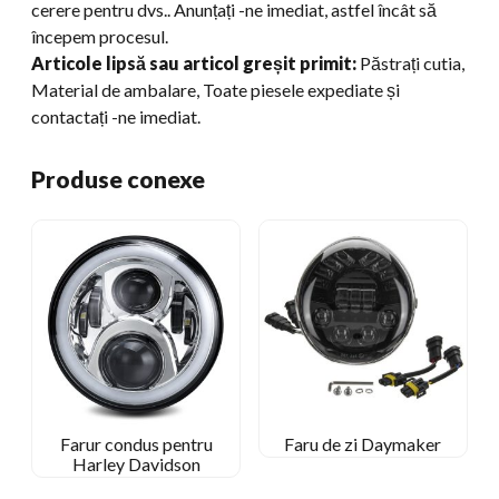
cerere pentru dvs.. Anunțați -ne imediat, astfel încât să
începem procesul.
Articole lipsă sau articol greșit primit:
Păstrați cutia,
Material de ambalare, Toate piesele expediate și
contactați -ne imediat.
Produse conexe
Farur condus pentru
Faru de zi Daymaker
Harley Davidson