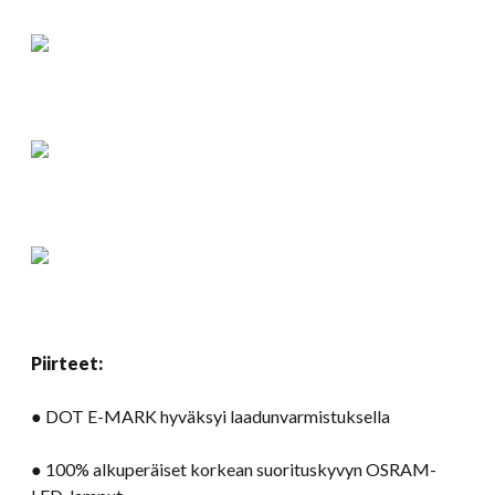
Piirteet:
● DOT E-MARK hyväksyi laadunvarmistuksella
● 100% alkuperäiset korkean suorituskyvyn OSRAM-