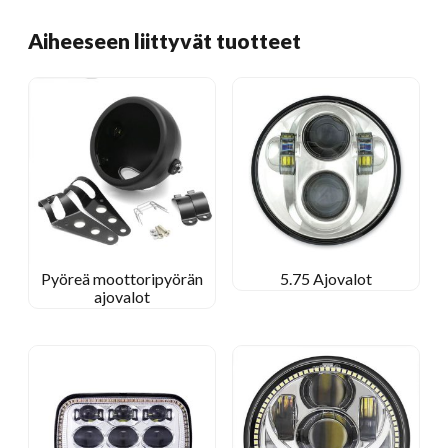
Aiheeseen liittyvät tuotteet
Pyöreä moottoripyörän
5.75 Ajovalot
ajovalot