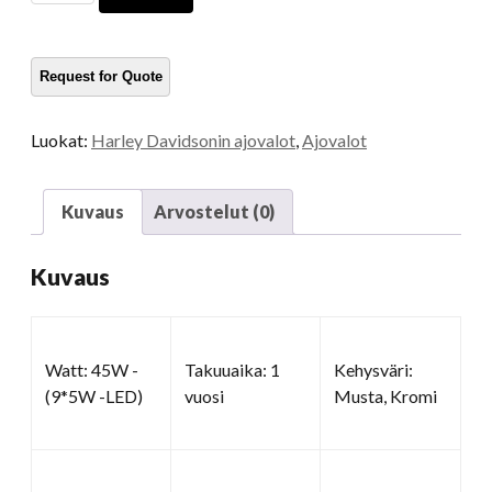
ajovalot
määrä
Luokat:
Harley Davidsonin ajovalot
,
Ajovalot
Kuvaus
Arvostelut (0)
Kuvaus
Watt: 45W -
Takuuaika: 1
Kehysväri:
(9*5W -LED)
vuosi
Musta, Kromi