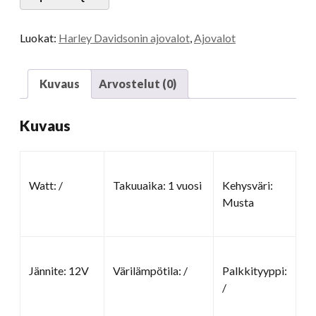
Luokat:
Harley Davidsonin ajovalot
,
Ajovalot
Kuvaus
Arvostelut (0)
Kuvaus
Watt: /
Takuuaika: 1 vuosi
Kehysväri:
Musta
Jännite: 12V
Värilämpötila: /
Palkkityyppi:
/