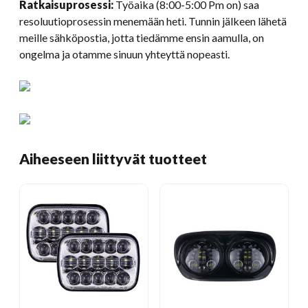
Ratkaisuprosessi:
Työaika (8:00-5:00 Pm on) saa
resoluutioprosessin menemään heti. Tunnin jälkeen lähetä
meille sähköpostia, jotta tiedämme ensin aamulla, on
ongelma ja otamme sinuun yhteyttä nopeasti.
Aiheeseen liittyvät tuotteet