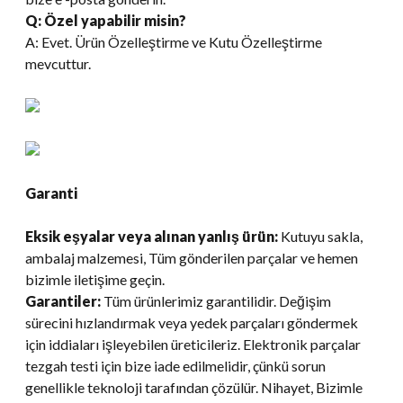
Q: Özel yapabilir misin?
A: Evet. Ürün Özelleştirme ve Kutu Özelleştirme
mevcuttur.
Garanti
Eksik eşyalar veya alınan yanlış ürün:
Kutuyu sakla,
ambalaj malzemesi, Tüm gönderilen parçalar ve hemen
bizimle iletişime geçin.
Garantiler:
Tüm ürünlerimiz garantilidir. Değişim
sürecini hızlandırmak veya yedek parçaları göndermek
için iddiaları işleyebilen üreticileriz. Elektronik parçalar
tezgah testi için bize iade edilmelidir, çünkü sorun
genellikle teknoloji tarafından çözülür. Nihayet, Bizimle