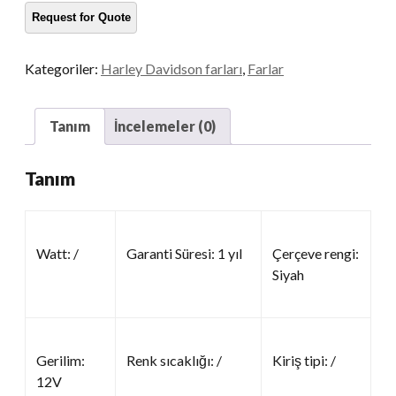
Kategoriler:
Harley Davidson farları
,
Farlar
Tanım
İncelemeler (0)
Tanım
Watt: /
Garanti Süresi: 1 yıl
Çerçeve rengi:
Siyah
Gerilim:
Renk sıcaklığı: /
Kiriş tipi: /
12V