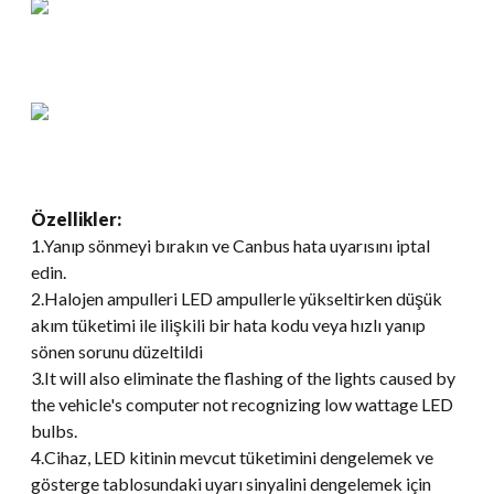
Özellikler:
1.Yanıp sönmeyi bırakın ve Canbus hata uyarısını iptal
edin.
2.Halojen ampulleri LED ampullerle yükseltirken düşük
akım tüketimi ile ilişkili bir hata kodu veya hızlı yanıp
sönen sorunu düzeltildi
3.
It will also eliminate the flashing of the lights caused by
the vehicle's computer not recognizing low wattage LED
bulbs
.
4.Cihaz, LED kitinin mevcut tüketimini dengelemek ve
gösterge tablosundaki uyarı sinyalini dengelemek için