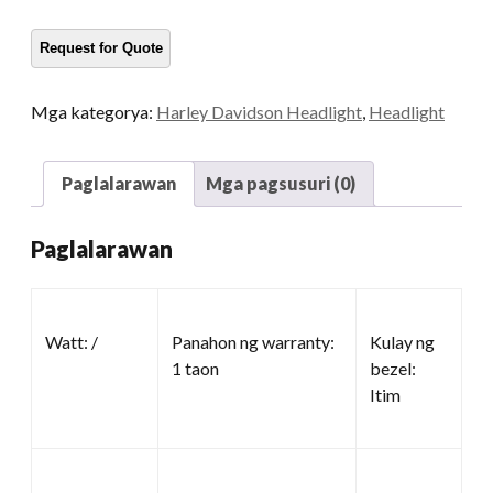
motorsiklo
dami
Mga kategorya:
Harley Davidson Headlight
,
Headlight
Paglalarawan
Mga pagsusuri (0)
Paglalarawan
Watt: /
Panahon ng warranty:
Kulay ng
1 taon
bezel:
Itim