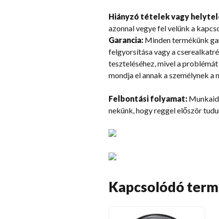
Hiányzó tételek vagy helytel
azonnal vegye fel velünk a kapcso
Garancia:
Minden termékünk gara
felgyorsítása vagy a cserealkatr
teszteléséhez, mivel a problémát 
mondja el annak a személynek a ne
Felbontási folyamat:
Munkaidő 
nekünk, hogy reggel először tudu
Kapcsolódó ter