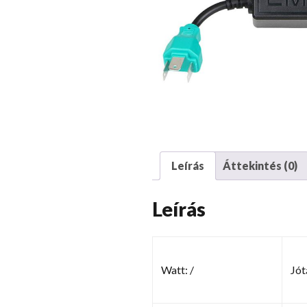
Leírás
Áttekintés (0)
Leírás
Watt: /
Jót