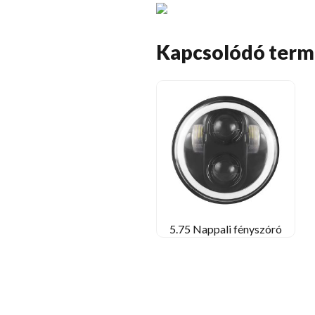
Kapcsolódó ter
5.75 Nappali fényszóró