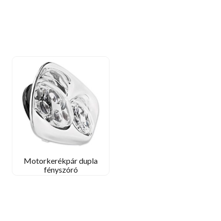
Motorkerékpár dupla
fényszóró