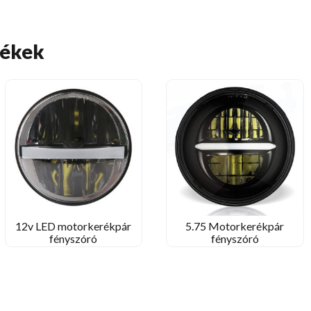
mékek
12v LED motorkerékpár
5.75 Motorkerékpár
fényszóró
fényszóró