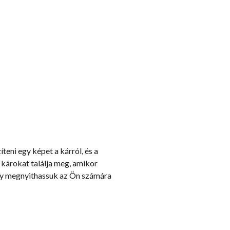
íteni egy képet a kárról, és a
károkat találja meg, amikor
gy megnyithassuk az Ön számára