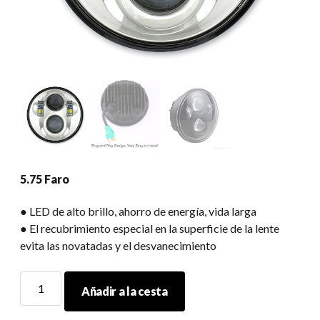
5.75 Faro
● LED de alto brillo, ahorro de energía, vida larga
● El recubrimiento especial en la superficie de la lente
evita las novatadas y el desvanecimiento
5.75
Añadir a la cesta
Faro
cantidad