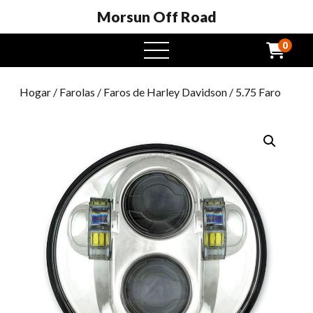
Morsun Off Road
0
Menú
abierto
Hogar
/
Farolas
/
Faros de Harley Davidson
/ 5.75 Faro