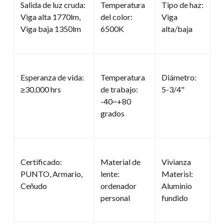
Salida de luz cruda:
Temperatura
Tipo de haz:
Viga alta 1770lm,
del color:
Viga
Viga baja 1350lm
6500K
alta/baja
Esperanza de vida:
Temperatura
Diámetro:
≥30,000 hrs
de trabajo:
5-3/4"
-40~+80
grados
Certificado:
Material de
Vivianza
PUNTO, Armario,
lente:
Materisl:
Ceñudo
ordenador
Aluminio
personal
fundido