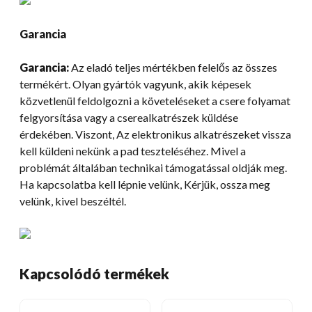
Garancia
Garancia:
Az eladó teljes mértékben felelős az összes
termékért. Olyan gyártók vagyunk, akik képesek
közvetlenül feldolgozni a követeléseket a csere folyamat
felgyorsítása vagy a cserealkatrészek küldése
érdekében. Viszont, Az elektronikus alkatrészeket vissza
kell küldeni nekünk a pad teszteléséhez. Mivel a
problémát általában technikai támogatással oldják meg.
Ha kapcsolatba kell lépnie velünk, Kérjük, ossza meg
velünk, kivel beszéltél.
Kapcsolódó termékek