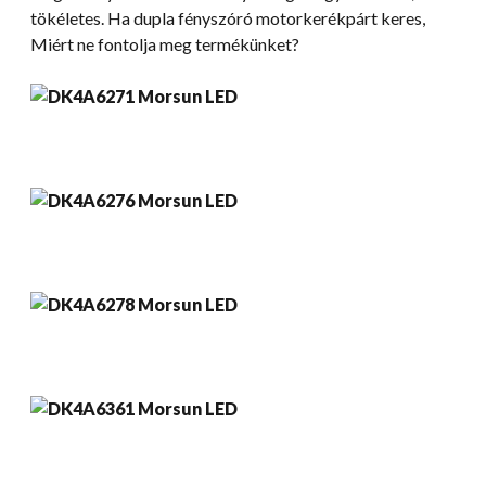
tökéletes. Ha dupla fényszóró motorkerékpárt keres,
Miért ne fontolja meg termékünket?