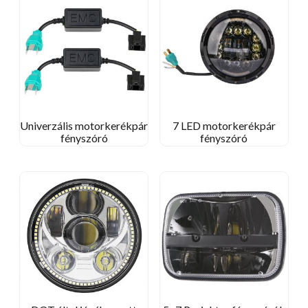
Univerzális motorkerékpár
7 LED motorkerékpár
fényszóró
fényszóró