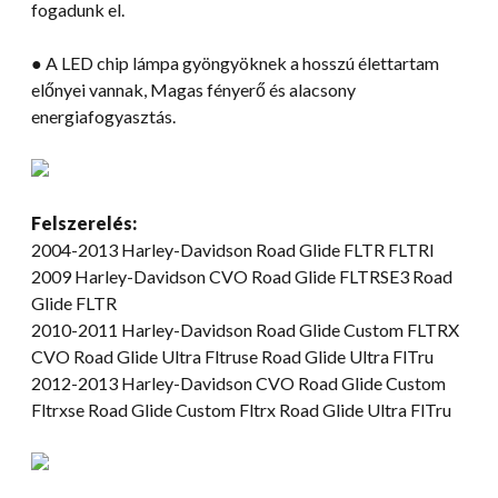
fogadunk el.
● A LED chip lámpa gyöngyöknek a hosszú élettartam
előnyei vannak, Magas fényerő és alacsony
energiafogyasztás.
Felszerelés:
2004-2013 Harley-Davidson Road Glide FLTR FLTRI
2009 Harley-Davidson CVO Road Glide FLTRSE3 Road
Glide FLTR
2010-2011 Harley-Davidson Road Glide Custom FLTRX
CVO Road Glide Ultra Fltruse Road Glide Ultra FlTru
2012-2013 Harley-Davidson CVO Road Glide Custom
Fltrxse Road Glide Custom Fltrx Road Glide Ultra FlTru